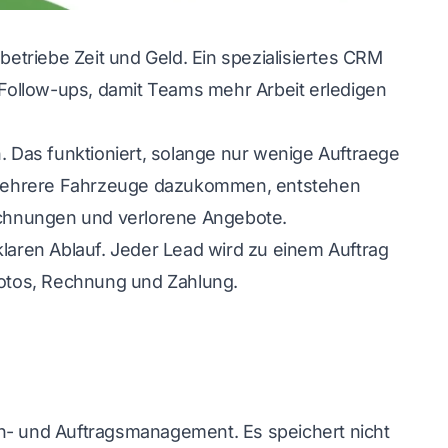
triebe Zeit und Geld. Ein spezialisiertes CRM
Follow-ups, damit Teams mehr Arbeit erledigen
n. Das funktioniert, solange nur wenige Auftraege
 mehrere Fahrzeuge dazukommen, entstehen
chnungen und verlorene Angebote.
 klaren Ablauf. Jeder Lead wird zu einem Auftrag
otos, Rechnung und Zahlung.
en- und Auftragsmanagement. Es speichert nicht