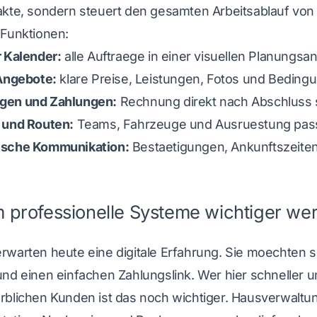
akte, sondern steuert den gesamten Arbeitsablauf von
 Funktionen:
r Kalender:
alle Auftraege in einer visuellen Planungsan
 Angebote:
klare Preise, Leistungen, Fotos und Beding
gen und Zahlungen:
Rechnung direkt nach Abschluss 
 und Routen:
Teams, Fahrzeuge und Ausruestung pas
ische Kommunikation:
Bestaetigungen, Ankunftszeite
professionelle Systeme wichtiger we
warten heute eine digitale Erfahrung. Sie moechten sc
nd einen einfachen Zahlungslink. Wer hier schneller un
rblichen Kunden ist das noch wichtiger. Hausverwaltun