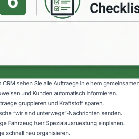
m CRM sehen Sie alle Auftraege in einem gemeinsamen 
weisen und Kunden automatisch informieren.
traege gruppieren und Kraftstoff sparen.
sche “wir sind unterwegs”-Nachrichten senden.
tige Fahrzeug fuer Spezialausruestung einplanen.
e schnell neu organisieren.