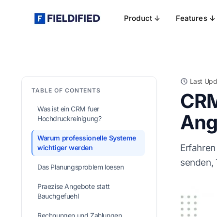
Product ↓
Features ↓
Last Upd
TABLE OF CONTENTS
CRM
Was ist ein CRM fuer
Ang
Hochdruckreinigung?
Warum professionelle Systeme
Erfahren
wichtiger werden
senden, 
Das Planungsproblem loesen
Praezise Angebote statt
Bauchgefuehl
Rechnungen und Zahlungen