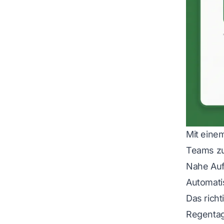
Mit eine
Teams zu
Nahe Auf
Automati
Das rich
Regentag