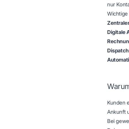
nur Kont
Wichtige
Zentrale
Digitale
Rechnun
Dispatch
Automat
Warum 
Kunden er
Ankunft u
Bei gewe