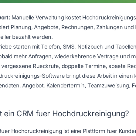
ort:
Manuelle Verwaltung kostet Hochdruckreinigungsbe
siert Planung, Angebote, Rechnungen, Zahlungen und 
eller bezahlt werden.
riebe starten mit Telefon, SMS, Notizbuch und Tabelle
Sobald mehr Anfragen, wiederkehrende Vertrage und
 vergessene Rueckrufe, doppelte Termine, spaete Re
ruckreinigungs-Software
bringt diese Arbeit in einen
endaten, Angebot, Kalendertermin, Teamzuweisung, F
t ein CRM fuer Hochdruckreinigung?
fuer Hochdruckreinigung ist eine Plattform fuer Kund