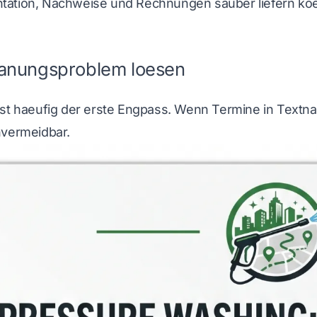
ation, Nachweise und Rechnungen sauber liefern ko
lanungsproblem loesen
ist haeufig der erste Engpass. Wenn Termine in Textna
nvermeidbar.