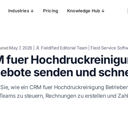
Industries ↓
Pricing
Knowledge Hub ↓
May 7, 2026
|
Fieldified Editorial Team
|
Field Service Soft
ated:
 fuer Hochdruckreinigun
ebote senden und schne
 Sie, wie ein CRM fuer Hochdruckreinigung Betrieben 
Teams zu steuern, Rechnungen zu erstellen und Zahl