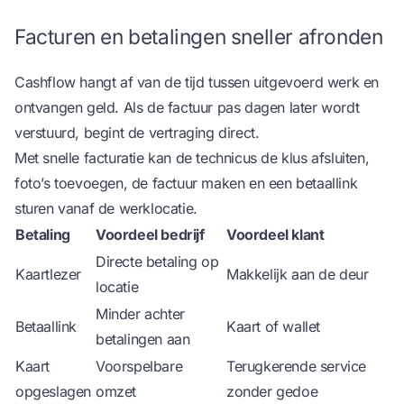
Facturen en betalingen sneller afronden
Cashflow hangt af van de tijd tussen uitgevoerd werk en
ontvangen geld. Als de factuur pas dagen later wordt
verstuurd, begint de vertraging direct.
Met
snelle facturatie
kan de technicus de klus afsluiten,
foto’s toevoegen, de factuur maken en een betaallink
sturen vanaf de werklocatie.
Betaling
Voordeel bedrijf
Voordeel klant
Directe betaling op
Kaartlezer
Makkelijk aan de deur
locatie
Minder achter
Betaallink
Kaart of wallet
betalingen aan
Kaart
Voorspelbare
Terugkerende service
opgeslagen
omzet
zonder gedoe