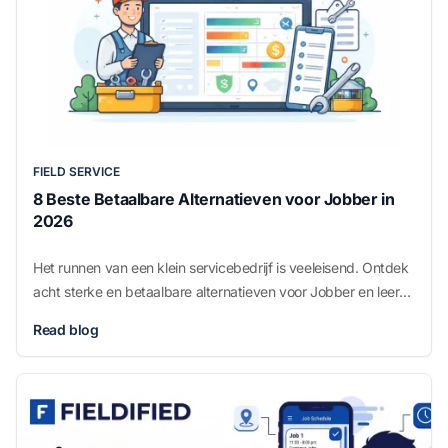
FIELD SERVICE
8 Beste Betaalbare Alternatieven voor Jobber in
2026
Het runnen van een klein servicebedrijf is veeleisend. Ontdek
acht sterke en betaalbare alternatieven voor Jobber en leer
hoe je de juiste field service software kiest voor jouw bedrijf in
Read blog
2026.