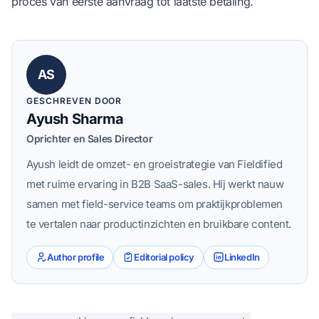
proces van eerste aanvraag tot laatste betaling.
AS
GESCHREVEN DOOR
Ayush Sharma
Oprichter en Sales Director
Ayush leidt de omzet- en groeistrategie van Fieldified
met ruime ervaring in B2B SaaS-sales. Hij werkt nauw
samen met field-service teams om praktijkproblemen
te vertalen naar productinzichten en bruikbare content.
Author profile
Editorial policy
LinkedIn