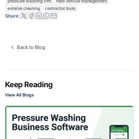
pressure washing crm
field service management
exterior cleaning
contractor tools
Share:
Back to Blog
Keep Reading
View All Blogs