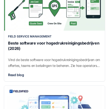
FIELD SERVICE MANAGEMENT
Beste software voor hogedrukreinigingsbedrijven
(2026)
Vind de beste software voor hogedrukreinigingsbedrijven om
offertes, teams en betalingen te beheren. Zie hoe operators
opdrachten sneller afronden en direct ter plaatse betaald
Read blog
worden.