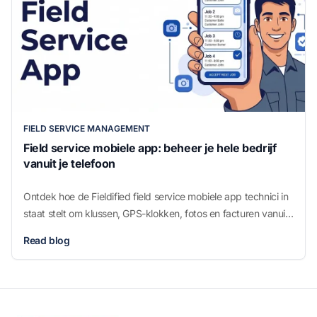
FIELD SERVICE MANAGEMENT
Field service mobiele app: beheer je hele bedrijf
vanuit je telefoon
Ontdek hoe de Fieldified field service mobiele app technici in
staat stelt om klussen, GPS-klokken, fotos en facturen vanuit
hun telefoon te beheren. Boek een gratis demo.
Read blog