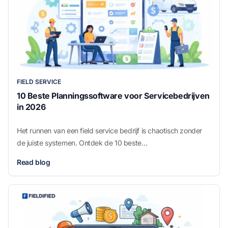
FIELD SERVICE
10 Beste Planningssoftware voor Servicebedrijven
in 2026
Het runnen van een field service bedrijf is chaotisch zonder
de juiste systemen. Ontdek de 10 beste
planningssoftwaretools voor servicebedrijven en hoe je kiest
Read blog
wat past bij jouw organisatie.