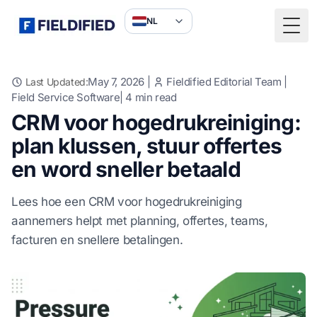
NL
Togg
May 7, 2026
|
Fieldified Editorial Team
|
Last Updated:
Field Service Software
|
4
min read
CRM voor hogedrukreiniging:
plan klussen, stuur offertes
en word sneller betaald
Lees hoe een CRM voor hogedrukreiniging
aannemers helpt met planning, offertes, teams,
facturen en snellere betalingen.