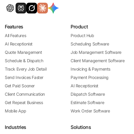
Features
Product
All Features
Product Hub
AI Receptionist
Scheduling Software
Quote Management
Job Management Software
Schedule & Dispatch
Client Management Software
Track Every Job Detail
Invoicing & Payments
Send Invoices Faster
Payment Processing
Get Paid Sooner
AI Receptionist
Client Communication
Dispatch Software
Get Repeat Business
Estimate Software
Mobile App
Work Order Software
Industries
Solutions