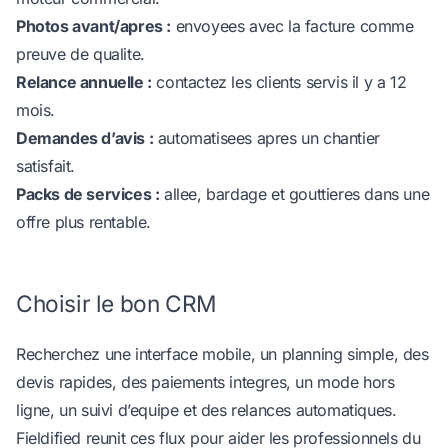
Photos avant/apres :
envoyees avec la facture comme
preuve de qualite.
Relance annuelle :
contactez les clients servis il y a 12
mois.
Demandes d’avis :
automatisees apres un chantier
satisfait.
Packs de services :
allee, bardage et gouttieres dans une
offre plus rentable.
Choisir le bon CRM
Recherchez une interface mobile, un planning simple, des
devis rapides, des paiements integres, un mode hors
ligne, un suivi d’equipe et des relances automatiques.
Fieldified
reunit ces flux pour aider les professionnels du