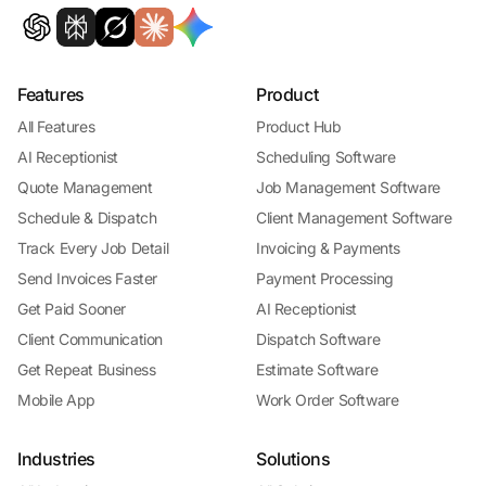
Features
Product
All Features
Product Hub
AI Receptionist
Scheduling Software
Quote Management
Job Management Software
Schedule & Dispatch
Client Management Software
Track Every Job Detail
Invoicing & Payments
Send Invoices Faster
Payment Processing
Get Paid Sooner
AI Receptionist
Client Communication
Dispatch Software
Get Repeat Business
Estimate Software
Mobile App
Work Order Software
Industries
Solutions