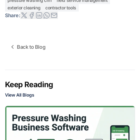
pressure washing crm
field service management
exterior cleaning
contractor tools
Share:
Back to Blog
Keep Reading
View All Blogs