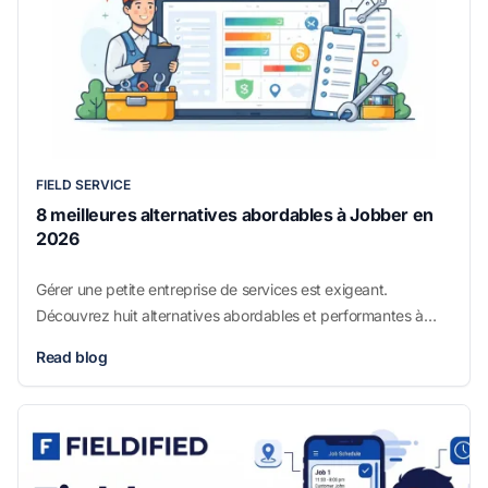
FIELD SERVICE
8 meilleures alternatives abordables à Jobber en
2026
Gérer une petite entreprise de services est exigeant.
Découvrez huit alternatives abordables et performantes à
Jobber en matière de logiciels de gestion des services terrain,
Read blog
et comment choisir la solution adaptée à votre entreprise en
2026.