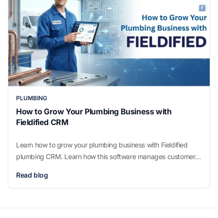
PLUMBING
How to Grow Your Plumbing Business with
Fieldified CRM
Learn how to grow your plumbing business with Fieldified
plumbing CRM. Learn how this software manages customers,
jobs, scheduling, invoicing, payments, and teams for growth.
Read blog