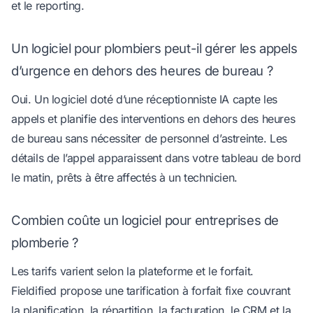
et le reporting.
Un logiciel pour plombiers peut-il gérer les appels
d’urgence en dehors des heures de bureau ?
Oui. Un logiciel doté d’une réceptionniste IA capte les
appels et planifie des interventions en dehors des heures
de bureau sans nécessiter de personnel d’astreinte. Les
détails de l’appel apparaissent dans votre tableau de bord
le matin, prêts à être affectés à un technicien.
Combien coûte un logiciel pour entreprises de
plomberie ?
Les tarifs varient selon la plateforme et le forfait.
Fieldified propose une tarification à forfait fixe couvrant
la planification, la répartition, la facturation, le CRM et la