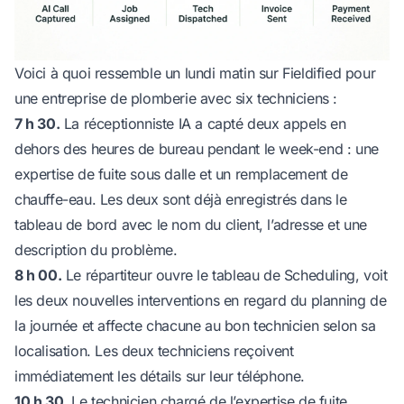
Voici à quoi ressemble un lundi matin sur Fieldified pour
une entreprise de plomberie avec six techniciens :
7 h 30.
La réceptionniste IA a capté deux appels en
dehors des heures de bureau pendant le week-end : une
expertise de fuite sous dalle et un remplacement de
chauffe-eau. Les deux sont déjà enregistrés dans le
tableau de bord avec le nom du client, l’adresse et une
description du problème.
8 h 00.
Le répartiteur ouvre le tableau de Scheduling, voit
les deux nouvelles interventions en regard du planning de
la journée et affecte chacune au bon technicien selon sa
localisation. Les deux techniciens reçoivent
immédiatement les détails sur leur téléphone.
10 h 30.
Le technicien chargé de l’expertise de fuite