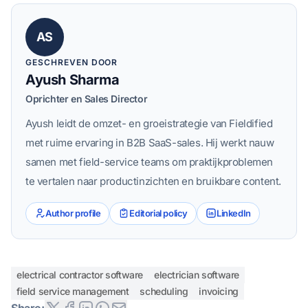
AS
GESCHREVEN DOOR
Ayush Sharma
Oprichter en Sales Director
Ayush leidt de omzet- en groeistrategie van Fieldified
met ruime ervaring in B2B SaaS-sales. Hij werkt nauw
samen met field-service teams om praktijkproblemen
te vertalen naar productinzichten en bruikbare content.
Author profile
Editorial policy
LinkedIn
electrical contractor software
electrician software
field service management
scheduling
invoicing
Share: