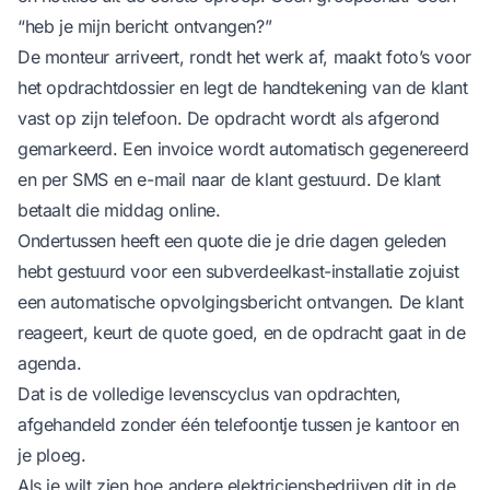
“heb je mijn bericht ontvangen?”
De monteur arriveert, rondt het werk af, maakt foto’s voor
het opdrachtdossier en legt de handtekening van de klant
vast op zijn telefoon. De opdracht wordt als afgerond
gemarkeerd. Een invoice wordt automatisch gegenereerd
en per SMS en e-mail naar de klant gestuurd. De klant
betaalt die middag online.
Ondertussen heeft een quote die je drie dagen geleden
hebt gestuurd voor een subverdeelkast-installatie zojuist
een automatische opvolgingsbericht ontvangen. De klant
reageert, keurt de quote goed, en de opdracht gaat in de
agenda.
Dat is de volledige levenscyclus van opdrachten,
afgehandeld zonder één telefoontje tussen je kantoor en
je ploeg.
Als je wilt zien hoe andere elektriciensbedrijven dit in de