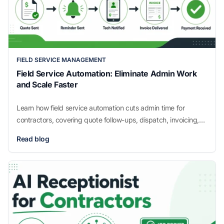
FIELD SERVICE MANAGEMENT
Field Service Automation: Eliminate Admin Work
and Scale Faster
Learn how field service automation cuts admin time for
contractors, covering quote follow-ups, dispatch, invoicing,
and payment reminders. See how it works.
Read blog