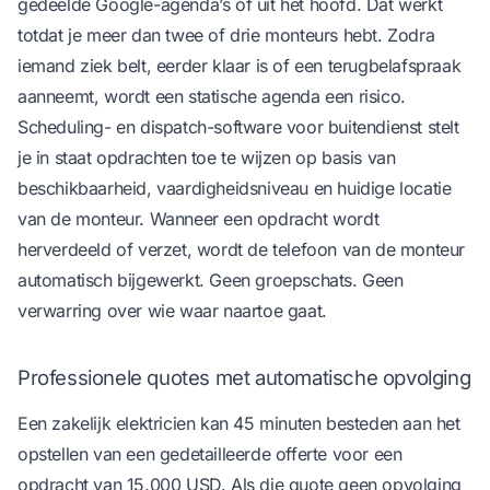
gedeelde Google-agenda’s of uit het hoofd. Dat werkt
totdat je meer dan twee of drie monteurs hebt. Zodra
iemand ziek belt, eerder klaar is of een terugbelafspraak
aanneemt, wordt een statische agenda een risico.
Scheduling- en dispatch-software
voor buitendienst stelt
je in staat opdrachten toe te wijzen op basis van
beschikbaarheid, vaardigheidsniveau en huidige locatie
van de monteur. Wanneer een opdracht wordt
herverdeeld of verzet, wordt de telefoon van de monteur
automatisch bijgewerkt. Geen groepschats. Geen
verwarring over wie waar naartoe gaat.
Professionele quotes met automatische opvolging
Een zakelijk elektricien kan 45 minuten besteden aan het
opstellen van een gedetailleerde offerte voor een
opdracht van 15.000 USD. Als die quote geen opvolging