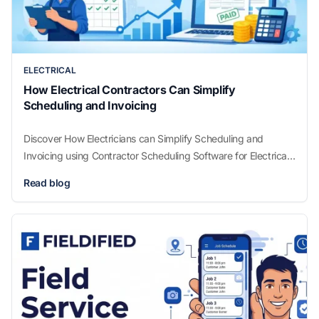
ELECTRICAL
How Electrical Contractors Can Simplify
Scheduling and Invoicing
Discover How Electricians can Simplify Scheduling and
Invoicing using Contractor Scheduling Software for Electrical
Contractors and Small Service Firms.
Read blog