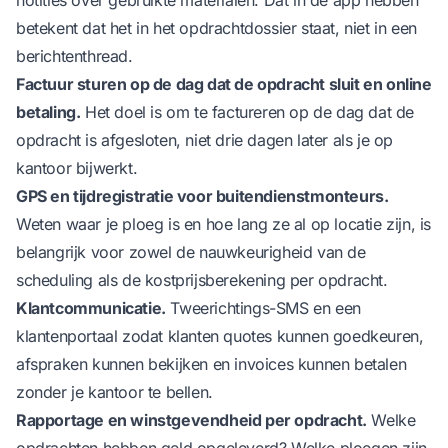
betekent dat het in het opdrachtdossier staat, niet in een
berichtenthread.
Factuur sturen op de dag dat de opdracht sluit en online
betaling.
Het doel is om te factureren op de dag dat de
opdracht is afgesloten, niet drie dagen later als je op
kantoor bijwerkt.
GPS en tijdregistratie voor buitendienstmonteurs.
Weten waar je ploeg is en hoe lang ze al op locatie zijn, is
belangrijk voor zowel de nauwkeurigheid van de
scheduling als de kostprijsberekening per opdracht.
Klantcommunicatie.
Tweerichtings-SMS en een
klantenportaal zodat klanten quotes kunnen goedkeuren,
afspraken kunnen bekijken en invoices kunnen betalen
zonder je kantoor te bellen.
Rapportage en winstgevendheid per opdracht.
Welke
opdrachten hebben geld opgeleverd? Welke ploegen zijn