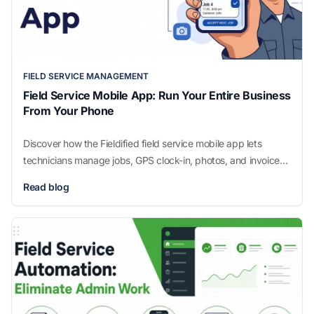
FIELD SERVICE MANAGEMENT
Field Service Mobile App: Run Your Entire Business
From Your Phone
Discover how the Fieldified field service mobile app lets
technicians manage jobs, GPS clock-in, photos, and invoices
from their phone. Book a free demo.
Read blog