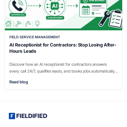
FIELD SERVICE MANAGEMENT
AI Receptionist for Contractors: Stop Losing After-
Hours Leads
Discover how an AI receptionist for contractors answers
every call 24/7, qualifies leads, and books jobs automatically,
without hiring extra staff.
Read blog