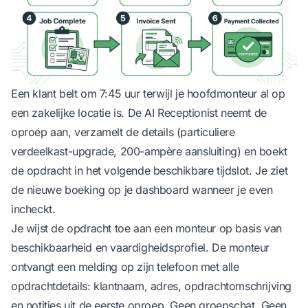
Een klant belt om 7:45 uur terwijl je hoofdmonteur al op
een zakelijke locatie is. De AI Receptionist neemt de
oproep aan, verzamelt de details (particuliere
verdeelkast-upgrade, 200-ampère aansluiting) en boekt
de opdracht in het volgende beschikbare tijdslot. Je ziet
de nieuwe boeking op je dashboard wanneer je even
incheckt.
Je wijst de opdracht toe aan een monteur op basis van
beschikbaarheid en vaardigheidsprofiel. De monteur
ontvangt een melding op zijn telefoon met alle
opdrachtdetails: klantnaam, adres, opdrachtomschrijving
en notities uit de eerste oproep. Geen groepschat. Geen