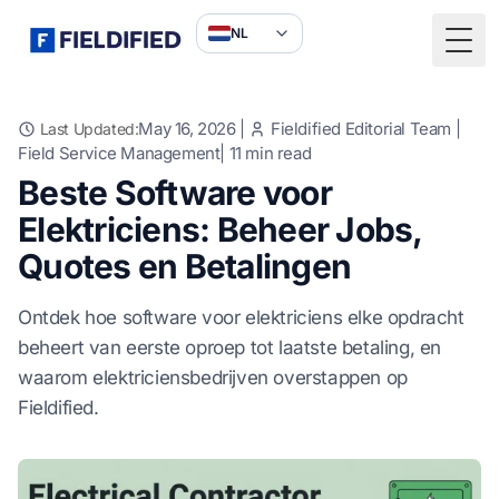
NL
Togg
May 16, 2026
|
Fieldified Editorial Team
|
Last Updated:
Field Service Management
|
11
min read
Beste Software voor
Elektriciens: Beheer Jobs,
Quotes en Betalingen
Ontdek hoe software voor elektriciens elke opdracht
beheert van eerste oproep tot laatste betaling, en
waarom elektriciensbedrijven overstappen op
Fieldified.