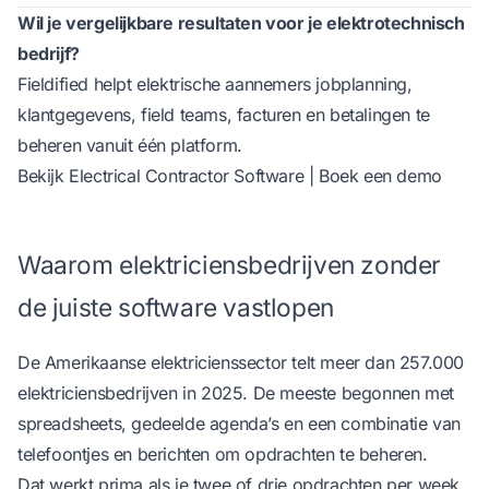
Wil je vergelijkbare resultaten voor je elektrotechnisch
bedrijf?
Fieldified helpt elektrische aannemers jobplanning,
klantgegevens, field teams, facturen en betalingen te
beheren vanuit één platform.
Bekijk Electrical Contractor Software
|
Boek een demo
Waarom elektriciensbedrijven zonder
de juiste software vastlopen
De Amerikaanse elektricienssector telt meer dan
257.000
elektriciensbedrijven
in 2025. De meeste begonnen met
spreadsheets, gedeelde agenda’s en een combinatie van
telefoontjes en berichten om opdrachten te beheren.
Dat werkt prima als je twee of drie opdrachten per week