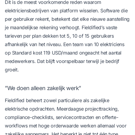
Dit is de meest voorkomende reden waarom
elektriciensbedrijven van platform wisselen. Software die
per gebruiker rekent, betekent dat elke nieuwe aanstelling
je maandelijkse rekening verhoogt. Fieldified’s vaste
tarieven per plan dekken tot 5, 10 of 15 gebruikers
afhankelijk van het niveau. Een team van 10 elektriciens
op Standard kost 119 USD/maand ongeacht het aantal
medewerkers. Dat blijft voorspelbaar terwijl je bedrijf
groeit.
”We doen alleen zakelijk werk”
Fieldified beheert zowel particuliere als zakelijke
elektrische opdrachten. Meerdaagse projecttracking,
compliance-checklists, servicecontracten en offerte-
workflows met hoge orderwaarde werken allemaal voor
zakelijke aannemers. Het beperkt je niet tot één type