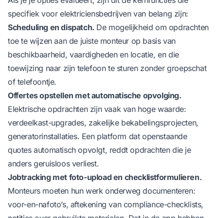
specifiek voor elektriciensbedrijven van belang zijn:
Scheduling en dispatch.
De mogelijkheid om opdrachten
toe te wijzen aan de juiste monteur op basis van
beschikbaarheid, vaardigheden en locatie, en die
toewijzing naar zijn telefoon te sturen zonder groepschat
of telefoontje.
Offertes opstellen met automatische opvolging.
Elektrische opdrachten zijn vaak van hoge waarde:
verdeelkast-upgrades, zakelijke bekabelingsprojecten,
generatorinstallaties. Een platform dat openstaande
quotes automatisch opvolgt, reddt opdrachten die je
anders geruisloos verliest.
Jobtracking met foto-upload en checklistformulieren.
Monteurs moeten hun werk onderweg documenteren:
voor-en-nafoto’s, aftekening van compliance-checklists,
notities over gebruikte materialen. Dat in de app hebben