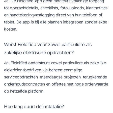
Ja. De Fieldified-app geeft monteurs volledige toegang
tot opdrachtdetails, checklists, foto-uploads, klantnotities
en handtekeningvastlegging direct van hun telefoon of
tablet. De app is bij alle plannen inbegrepen zonder extra
kosten.
Werkt Fieldified voor zowel particuliere als
zakelijke elektrische opdrachten?
Ja. Fieldified ondersteunt zowel particuliere als zakelijke
elektriciensbedrijven. Je beheert eenmalige
serviceopdrachten, meerdaagse projecten, terugkerende
onderhoudscontracten en offertes met hoge orderwaarde
op hetzelfde platform.
Hoe lang duurt de installatie?