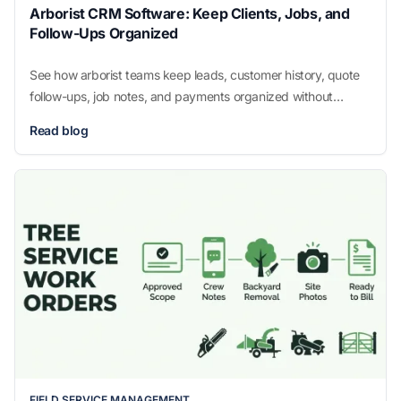
Arborist CRM Software: Keep Clients, Jobs, and
Follow-Ups Organized
See how arborist teams keep leads, customer history, quote
follow-ups, job notes, and payments organized without
scattered office notes.
Read blog
FIELD SERVICE MANAGEMENT