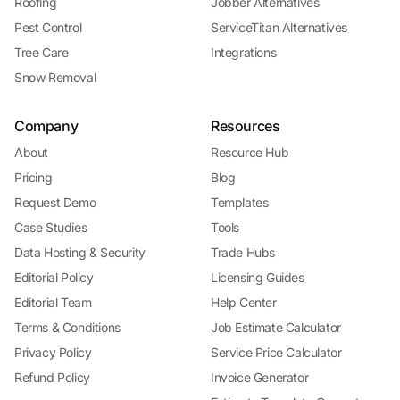
Roofing
Jobber Alternatives
Pest Control
ServiceTitan Alternatives
Tree Care
Integrations
Snow Removal
Company
Resources
About
Resource Hub
Pricing
Blog
Request Demo
Templates
Case Studies
Tools
Data Hosting & Security
Trade Hubs
Editorial Policy
Licensing Guides
Editorial Team
Help Center
Terms & Conditions
Job Estimate Calculator
Privacy Policy
Service Price Calculator
Refund Policy
Invoice Generator