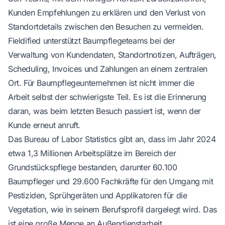
Kunden Empfehlungen zu erklären und den Verlust von
Standortdetails zwischen den Besuchen zu vermeiden.
Fieldified
unterstützt Baumpflegeteams bei der
Verwaltung von Kundendaten, Standortnotizen, Aufträgen,
Scheduling, Invoices und Zahlungen an einem zentralen
Ort. Für Baumpflegeunternehmen ist nicht immer die
Arbeit selbst der schwierigste Teil. Es ist die Erinnerung
daran, was beim letzten Besuch passiert ist, wenn der
Kunde erneut anruft.
Das Bureau of Labor Statistics gibt an, dass im Jahr 2024
etwa 1,3 Millionen Arbeitsplätze im Bereich der
Grundstückspflege bestanden, darunter 60.100
Baumpfleger und 29.600 Fachkräfte für den Umgang mit
Pestiziden, Sprühgeräten und Applikatoren für die
Vegetation, wie in seinem
Berufsprofil dargelegt wird
. Das
ist eine große Menge an Außendienstarbeit,