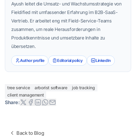
Ayush leitet die Umsatz- und Wachstumsstrategie von
Fieldified mit umfassender Erfahrung im B2B-SaaS-
Vertrieb. Er arbeitet eng mit Field-Service-Teams
zusammen, um reale Herausforderungen in
Produktkenntnisse und umsetzbare Inhalte zu
übersetzen.
Author profile
Editorial policy
LinkedIn
tree service
arborist software
job tracking
client management
Share:
Back to Blog