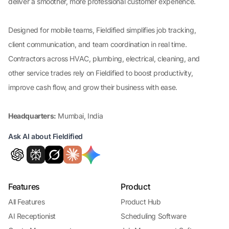
deliver a smoother, more professional customer experience.
Designed for mobile teams, Fieldified simplifies job tracking,
client communication, and team coordination in real time.
Contractors across HVAC, plumbing, electrical, cleaning, and
other service trades rely on Fieldified to boost productivity,
improve cash flow, and grow their business with ease.
Headquarters:
Mumbai, India
Ask AI about Fieldified
Features
Product
All Features
Product Hub
AI Receptionist
Scheduling Software