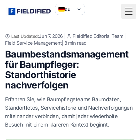
DE
Togg
Jun 7, 2026
|
Fieldified Editorial Team
|
Last Updated:
Field Service Management
|
8
min read
Baumbestandsmanagement
für Baumpfleger:
Standorthistorie
nachverfolgen
Erfahren Sie, wie Baumpflegeteams Baumdaten,
Standortfotos, Servicehistorie und Nachverfolgungen
miteinander verbinden, damit jeder wiederholte
Besuch mit einem klareren Kontext beginnt.