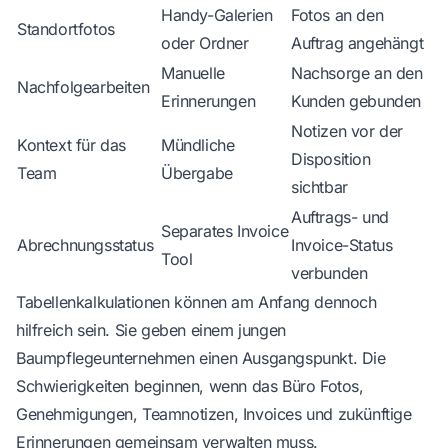
Handy-Galerien
Fotos an den
Standortfotos
oder Ordner
Auftrag angehängt
Manuelle
Nachsorge an den
Nachfolgearbeiten
Erinnerungen
Kunden gebunden
Notizen vor der
Kontext für das
Mündliche
Disposition
Team
Übergabe
sichtbar
Auftrags- und
Separates Invoice
Abrechnungsstatus
Invoice-Status
Tool
verbunden
Tabellenkalkulationen können am Anfang dennoch
hilfreich sein. Sie geben einem jungen
Baumpflegeunternehmen einen Ausgangspunkt. Die
Schwierigkeiten beginnen, wenn das Büro Fotos,
Genehmigungen, Teamnotizen, Invoices und zukünftige
Erinnerungen gemeinsam verwalten muss.