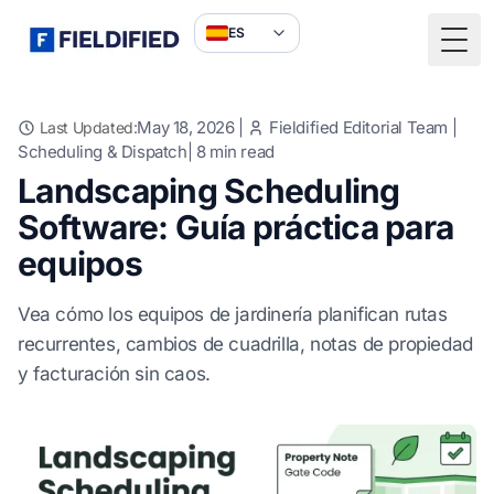
ES
Togg
May 18, 2026
|
Fieldified Editorial Team
|
Last Updated:
Scheduling & Dispatch
|
8
min read
Landscaping Scheduling
Software: Guía práctica para
equipos
Vea cómo los equipos de jardinería planifican rutas
recurrentes, cambios de cuadrilla, notas de propiedad
y facturación sin caos.