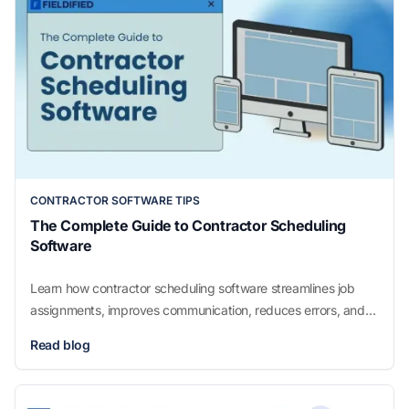
CONTRACTOR SOFTWARE TIPS
The Complete Guide to Contractor Scheduling
Software
Learn how contractor scheduling software streamlines job
assignments, improves communication, reduces errors, and
boosts productivity for service businesses. Discover features,
Read blog
benefits, and tips to choose the best scheduling tool.