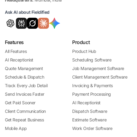
Ask AI about Fieldified
Features
Product
All Features
Product Hub
AI Receptionist
Scheduling Software
Quote Management
Job Management Software
Schedule & Dispatch
Client Management Software
Track Every Job Detail
Invoicing & Payments
Send Invoices Faster
Payment Processing
Get Paid Sooner
AI Receptionist
Client Communication
Dispatch Software
Get Repeat Business
Estimate Software
Mobile App
Work Order Software