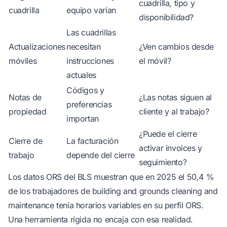
cuadrilla, tipo y
cuadrilla
equipo varían
disponibilidad?
Las cuadrillas
Actualizaciones
necesitan
¿Ven cambios desde
móviles
instrucciones
el móvil?
actuales
Códigos y
Notas de
¿Las notas siguen al
preferencias
propiedad
cliente y al trabajo?
importan
¿Puede el cierre
Cierre de
La facturación
activar invoices y
trabajo
depende del cierre
seguimiento?
Los datos ORS del BLS muestran que en 2025 el 50,4 %
de los trabajadores de building and grounds cleaning and
maintenance tenía horarios variables
en su perfil ORS
.
Una herramienta rígida no encaja con esa realidad.