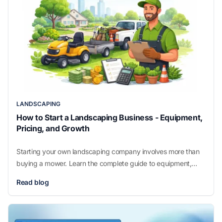
LANDSCAPING
How to Start a Landscaping Business - Equipment,
Pricing, and Growth
Starting your own landscaping company involves more than
buying a mower. Learn the complete guide to equipment,
pricing, licenses, and growth strategies for a profitable
Read blog
landscaping business.