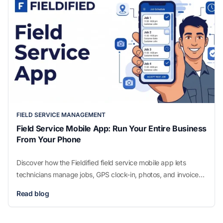
FIELD SERVICE MANAGEMENT
Field Service Mobile App: Run Your Entire Business
From Your Phone
Discover how the Fieldified field service mobile app lets
technicians manage jobs, GPS clock-in, photos, and invoices
from their phone. Book a free demo.
Read blog