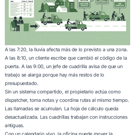
A las 7:20, la lluvia afecta más de lo previsto a una zona.
A las 8:10, un cliente escribe que cambió el código de la
puerta. A las 9:00, un jefe de cuadrilla avisa de que un
trabajo se alarga porque hay más restos de lo
presupuestado.
Sin un sistema compartido, el propietario actúa como
dispatcher, toma notas y coordina rutas al mismo tiempo.
Las llamadas se acumulan. La hoja de cálculo queda
desactualizada. Las cuadrillas trabajan con instrucciones
antiguas.
Con un calendario vivo, la oficina puede mover la