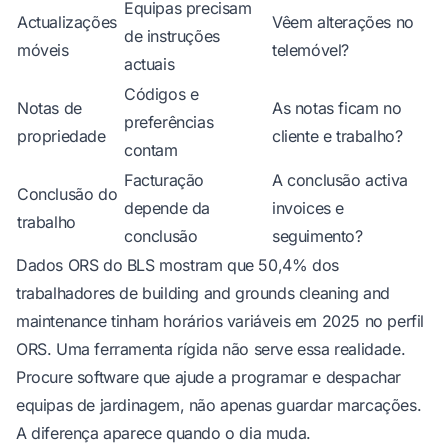
Equipas precisam
Actualizações
Vêem alterações no
de instruções
móveis
telemóvel?
actuais
Códigos e
Notas de
As notas ficam no
preferências
propriedade
cliente e trabalho?
contam
Facturação
A conclusão activa
Conclusão do
depende da
invoices e
trabalho
conclusão
seguimento?
Dados ORS do BLS mostram que 50,4% dos
trabalhadores de building and grounds cleaning and
maintenance tinham horários variáveis em 2025
no perfil
ORS
. Uma ferramenta rígida não serve essa realidade.
Procure software que ajude a
programar e despachar
equipas de jardinagem
, não apenas guardar marcações.
A diferença aparece quando o dia muda.