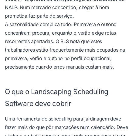
NALP
. Num mercado concorrido, chegar à hora
prometida faz parte do serviço.
A sazonalidade complica tudo. Primavera e outono
concentram procura, enquanto o verão exige rotas
recorrentes apertadas. O BLS nota que estes
trabalhadores estão frequentemente mais ocupados na
primavera, verão e outono
no perfil ocupacional
,
precisamente quando erros manuais custam mais.
O que o Landscaping Scheduling
Software deve cobrir
Uma ferramenta de scheduling para jardinagem deve
fazer mais do que pôr marcações num calendário. Deve
ajudar a atribuir a equipa certa, pela ordem certa e com