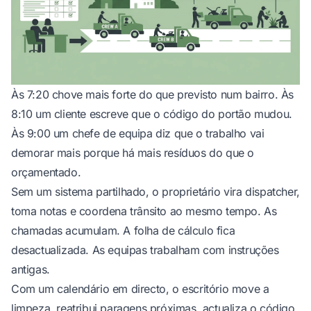
Às 7:20 chove mais forte do que previsto num bairro. Às
8:10 um cliente escreve que o código do portão mudou.
Às 9:00 um chefe de equipa diz que o trabalho vai
demorar mais porque há mais resíduos do que o
orçamentado.
Sem um sistema partilhado, o proprietário vira dispatcher,
toma notas e coordena trânsito ao mesmo tempo. As
chamadas acumulam. A folha de cálculo fica
desactualizada. As equipas trabalham com instruções
antigas.
Com um calendário em directo, o escritório move a
limpeza, reatribui paragens próximas, actualiza o código