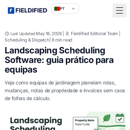
PT
Togg
May 18, 2026
|
Fieldified Editorial Team
|
Last Updated:
Scheduling & Dispatch
|
8
min read
Landscaping Scheduling
Software: guia prático para
equipas
Veja como equipas de jardinagem planeiam rotas,
mudanças, notas de propriedade e invoices sem caos
de folhas de cálculo.