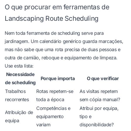
O que procurar em ferramentas de
Landscaping Route Scheduling
Nem toda ferramenta de scheduling serve para
jardinagem. Um calendário genérico guarda marcações,
mas não sabe que uma rota precisa de duas pessoas e
outra de camião, reboque e equipamento de limpeza.
Use esta lista:
Necessidade
Porque importa
O que verificar
de scheduling
Trabalhos
Rotas repetem-se
As visitas repetem
recorrentes
toda a época
sem cópia manual?
Competências e
Atribui por equipa,
Atribuição de
equipamento
tipo e
equipa
variam
disponibilidade?