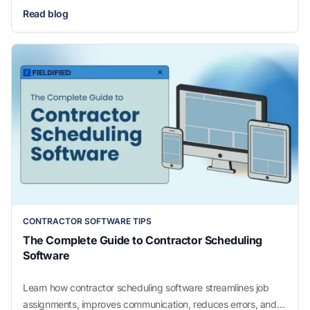
pricing, licenses, and growth strategies for a profitable
Read blog
landscaping business.
CONTRACTOR SOFTWARE TIPS
The Complete Guide to Contractor Scheduling
Software
Learn how contractor scheduling software streamlines job
assignments, improves communication, reduces errors, and