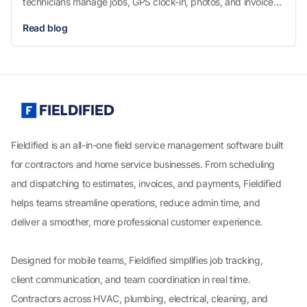
technicians manage jobs, GPS clock-in, photos, and invoices
from their phone. Book a free demo.
Read blog
Fieldified is an all-in-one field service management software built
for contractors and home service businesses. From scheduling
and dispatching to estimates, invoices, and payments, Fieldified
helps teams streamline operations, reduce admin time, and
deliver a smoother, more professional customer experience.
Designed for mobile teams, Fieldified simplifies job tracking,
client communication, and team coordination in real time.
Contractors across HVAC, plumbing, electrical, cleaning, and