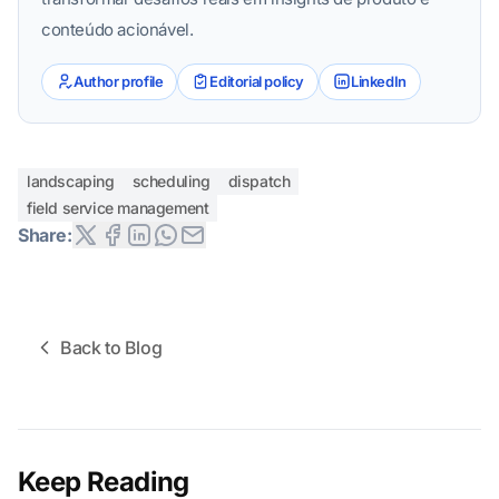
conteúdo acionável.
Author profile
Editorial policy
LinkedIn
landscaping
scheduling
dispatch
field service management
Share:
Back to Blog
Keep Reading