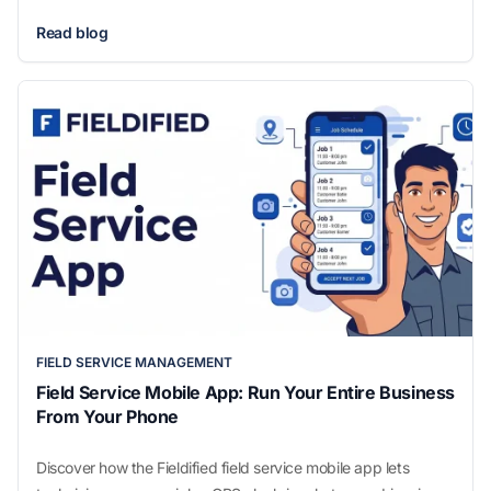
boosts productivity for service businesses. Discover features,
Read blog
benefits, and tips to choose the best scheduling tool.
FIELD SERVICE MANAGEMENT
Field Service Mobile App: Run Your Entire Business
From Your Phone
Discover how the Fieldified field service mobile app lets