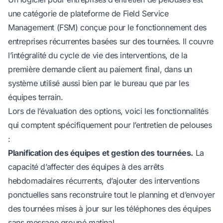
une catégorie de plateforme de Field Service
Management (FSM) conçue pour le fonctionnement des
entreprises récurrentes basées sur des tournées. Il couvre
l’intégralité du cycle de vie des interventions, de la
première demande client au paiement final, dans un
système utilisé aussi bien par le bureau que par les
équipes terrain.
Lors de l’évaluation des options, voici les fonctionnalités
qui comptent spécifiquement pour l’entretien de pelouses
:
Planification des équipes et gestion des tournées.
La
capacité d’affecter des équipes à des arrêts
hebdomadaires récurrents, d’ajouter des interventions
ponctuelles sans reconstruire tout le planning et d’envoyer
des tournées mises à jour sur les téléphones des équipes
sans message groupé matinal.