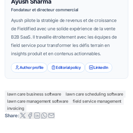
Ayush Sharma
Fondateur et directeur commercial
Ayush pilote la stratégie de revenus et de croissance
de Fieldified avec une solide expérience de la vente
B2B SaaS. Il travaille étroitement avec les équipes de
field service pour transformer les défis terrain en
insights produit et en contenus actionnables.
Author profile
Editorial policy
LinkedIn
lawn care business software
lawn care scheduling software
lawn care management software
field service management
invoicing
Share: