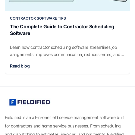
CONTRACTOR SOFTWARE TIPS
The Complete Guide to Contractor Scheduling
Software
Learn how contractor scheduling software streamlines job
assignments, improves communication, reduces errors, and
boosts productivity for service businesses. Discover features,
Read blog
benefits, and tips to choose the best scheduling tool.
Fieldified is an all-in-one field service management software built
for contractors and home service businesses. From scheduling
and dispatching to estimates, invoices, and payments, Fieldified