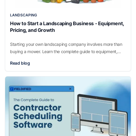
LANDSCAPING
How to Start a Landscaping Business - Equipment,
Pricing, and Growth
Starting your own landscaping company involves more than
buying a mower. Learn the complete guide to equipment,
pricing, licenses, and growth strategies for a profitable
Read blog
landscaping business.