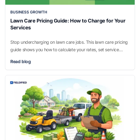
BUSINESS GROWTH
Lawn Care Pricing Guide: How to Charge for Your
Services
Stop undercharging on lawn care jobs. This lawn care pricing
guide shows you how to calculate your rates, set service
prices, and quote jobs confidently.
Read blog