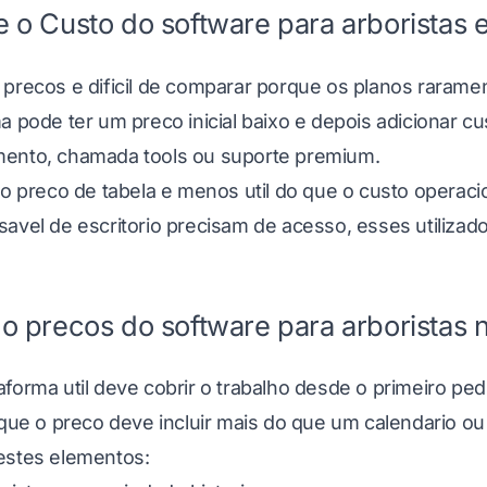
 o Custo do software para arboristas e
 precos e dificil de comparar porque os planos raram
a pode ter um preco inicial baixo e depois adicionar c
ento, chamada tools ou suporte premium.
 o preco de tabela e menos util do que o custo operaci
savel de escritorio precisam de acesso, esses utilizad
o precos do software para arboristas 
forma util deve cobrir o trabalho desde o primeiro pedi
 que o preco deve incluir mais do que um calendario ou 
estes elementos: