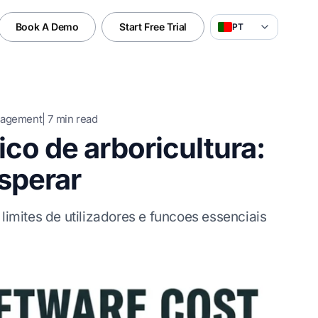
Book A Demo
Start Free Trial
PT
nagement
|
7
min read
co de arboricultura:
sperar
limites de utilizadores e funcoes essenciais