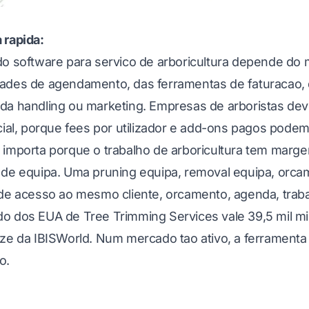
 rapida:
o software para servico de arboricultura depende do m
ades de agendamento, das ferramentas de faturacao,
da handling ou marketing. Empresas de arboristas dev
icial, porque fees por utilizador e add-ons pagos pod
importa porque o trabalho de arboricultura tem margen
 de equipa. Uma pruning equipa, removal equipa, orca
 de acesso ao mesmo cliente, orcamento, agenda, traba
o dos EUA de Tree Trimming Services vale 39,5 mil m
ize da IBISWorld
. Num mercado tao ativo, a ferramenta 
o.