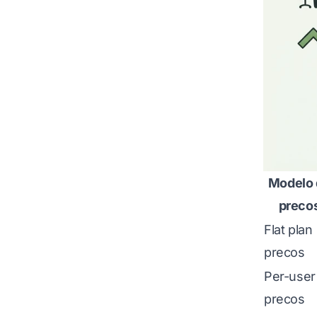
Modelo 
preco
Flat plan
precos
Per-user
precos