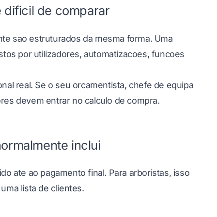
 dificil de comparar
ente sao estruturados da mesma forma. Uma
ustos por utilizadores, automatizacoes, funcoes
onal real. Se o seu orcamentista, chefe de equipa
ores devem entrar no calculo de compra.
normalmente inclui
do ate ao pagamento final. Para arboristas, isso
uma lista de clientes.