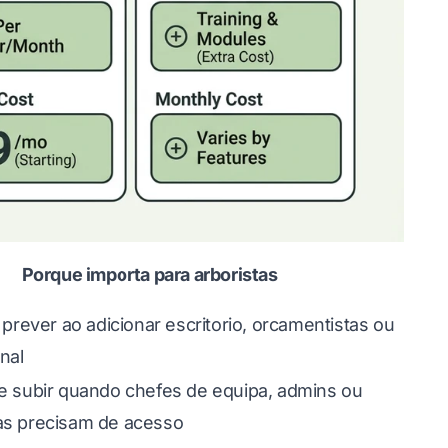
Porque importa para arboristas
e prever ao adicionar escritorio, orcamentistas ou
nal
e subir quando chefes de equipa, admins ou
as precisam de acesso