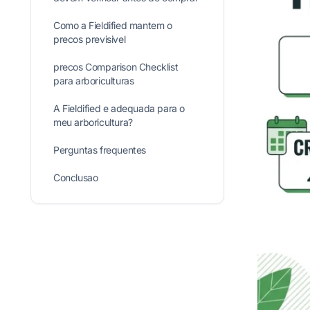
Como a Fieldified mantem o
precos previsivel
precos Comparison Checklist
para arboriculturas
A Fieldified e adequada para o
meu arboricultura?
Perguntas frequentes
Conclusao