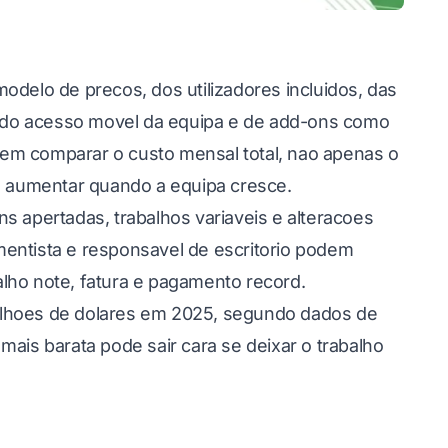
odelo de precos, dos utilizadores incluidos, das
 do acesso movel da equipa e de add-ons como
em comparar o custo mensal total, nao apenas o
em aumentar quando a equipa cresce.
s apertadas, trabalhos variaveis e alteracoes
mentista e responsavel de escritorio podem
lho note, fatura e pagamento record.
ilhoes de dolares em 2025, segundo
dados de
mais barata pode sair cara se deixar o trabalho