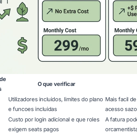
de
O que verificar
s
Utilizadores incluidos, limites do plano
Mais facil d
e funcoes incluidas
acesso sazo
Custo por login adicional e que roles
A fatura pod
exigem seats pagos
orcamentist