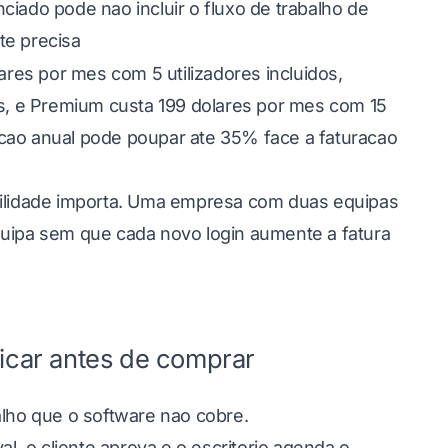
ciado pode nao incluir o fluxo de trabalho de
te precisa
ares por mes com 5 utilizadores incluidos,
os, e Premium custa 199 dolares por mes com 15
acao anual pode poupar ate 35% face a faturacao
ibilidade importa. Uma empresa com duas equipas
quipa sem que cada novo login aumente a fatura
ficar antes de comprar
alho que o software nao cobre.
, o cliente aprova e o escritorio agenda o