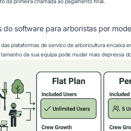
o da primeira chamada ao pagamento final.
 do software para arboristas por mode
a das plataformas de servico de arboricultura encaixa
 tamanho da sua equipa pode mudar mais depressa do