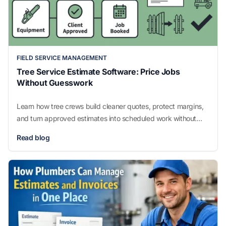
FIELD SERVICE MANAGEMENT
Tree Service Estimate Software: Price Jobs
Without Guesswork
Learn how tree crews build cleaner quotes, protect margins,
and turn approved estimates into scheduled work without
missed details.
Read blog