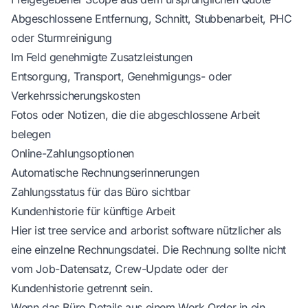
Abgeschlossene Entfernung, Schnitt, Stubbenarbeit, PHC
oder Sturmreinigung
Im Feld genehmigte Zusatzleistungen
Entsorgung, Transport, Genehmigungs- oder
Verkehrssicherungskosten
Fotos oder Notizen, die die abgeschlossene Arbeit
belegen
Online-Zahlungsoptionen
Automatische Rechnungserinnerungen
Zahlungsstatus für das Büro sichtbar
Kundenhistorie für künftige Arbeit
Hier ist
tree service and arborist software
nützlicher als
eine einzelne Rechnungsdatei. Die Rechnung sollte nicht
vom Job-Datensatz, Crew-Update oder der
Kundenhistorie getrennt sein.
Wenn das Büro Details aus einem Work Order in ein