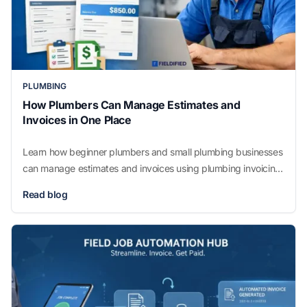
PLUMBING
How Plumbers Can Manage Estimates and
Invoices in One Place
Learn how beginner plumbers and small plumbing businesses
can manage estimates and invoices using plumbing invoicing
software to save time, reduce errors, track payments, and
Read blog
manage daily workflow.