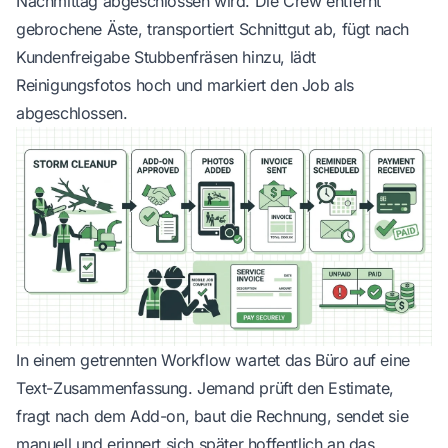
Nachmittag abgeschlossen wird. Die Crew entfernt
gebrochene Äste, transportiert Schnittgut ab, fügt nach
Kundenfreigabe Stubbenfräsen hinzu, lädt
Reinigungsfotos hoch und markiert den Job als
abgeschlossen.
In einem getrennten Workflow wartet das Büro auf eine
Text-Zusammenfassung. Jemand prüft den Estimate,
fragt nach dem Add-on, baut die Rechnung, sendet sie
manuell und erinnert sich später hoffentlich an das