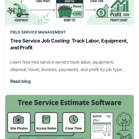
FIELD SERVICE MANAGEMENT
Tree Service Job Costing: Track Labor, Equipment,
and Profit
Learn how tree service owners track labor, equipment,
disposal, travel, invoices, payments, and profit by job type
without guessing.
Read blog