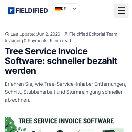
DE
Togg
Jun 2, 2026
|
Fieldified Editorial Team
|
Last Updated:
Invoicing & Payments
|
6
min read
Tree Service Invoice
Software: schneller bezahlt
werden
Erfahren Sie, wie Tree-Service-Inhaber Entfernungen,
Schnitt, Stubbenarbeit und Sturmreinigung schneller
abrechnen.