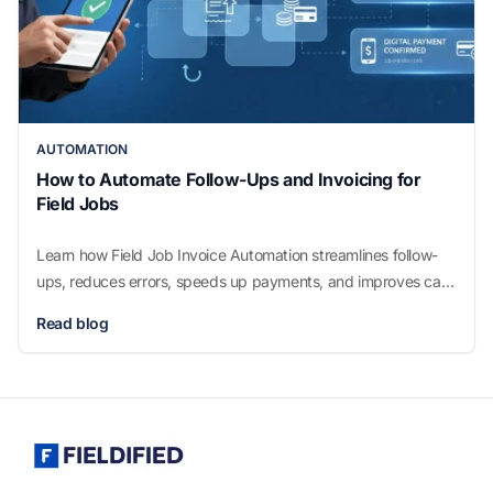
AUTOMATION
How to Automate Follow-Ups and Invoicing for
Field Jobs
Learn how Field Job Invoice Automation streamlines follow-
ups, reduces errors, speeds up payments, and improves cash
flow for growing field service businesses.
Read blog