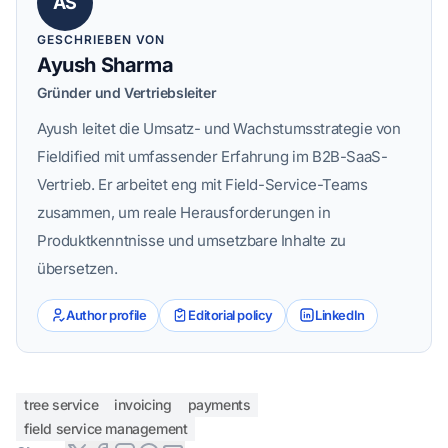
AS
GESCHRIEBEN VON
Ayush Sharma
Gründer und Vertriebsleiter
Ayush leitet die Umsatz- und Wachstumsstrategie von
Fieldified mit umfassender Erfahrung im B2B-SaaS-
Vertrieb. Er arbeitet eng mit Field-Service-Teams
zusammen, um reale Herausforderungen in
Produktkenntnisse und umsetzbare Inhalte zu
übersetzen.
Author profile
Editorial policy
LinkedIn
tree service
invoicing
payments
field service management