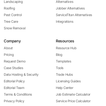
Landscaping
Alternatives
Roofing
Jobber Alternatives
Pest Control
ServiceTitan Alternatives
Tree Care
Integrations
Snow Removal
Company
Resources
About
Resource Hub
Pricing
Blog
Request Demo
Templates
Case Studies
Tools
Data Hosting & Security
Trade Hubs
Editorial Policy
Licensing Guides
Editorial Team
Help Center
Terms & Conditions
Job Estimate Calculator
Privacy Policy
Service Price Calculator