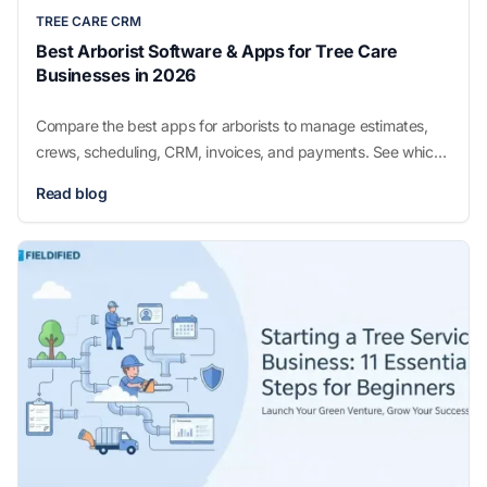
TREE CARE CRM
Best Arborist Software & Apps for Tree Care
Businesses in 2026
Compare the best apps for arborists to manage estimates,
crews, scheduling, CRM, invoices, and payments. See which
tools fit your tree care business.
Read blog