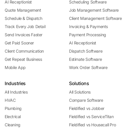
AI Receptionist
Scheduling Software
Quote Management
Job Management Software
Schedule & Dispatch
Client Management Software
Track Every Job Detail
Invoicing & Payments
Send Invoices Faster
Payment Processing
Get Paid Sooner
AI Receptionist
Client Communication
Dispatch Software
Get Repeat Business
Estimate Software
Mobile App
Work Order Software
Industries
Solutions
All Industries
All Solutions
HVAC
Compare Software
Plumbing
Fieldified vs Jobber
Electrical
Fieldified vs ServiceTitan
Cleaning
Fieldified vs Housecall Pro