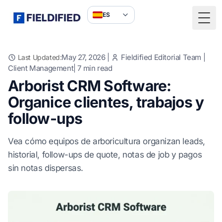
ES
Togg
May 27, 2026
|
Fieldified Editorial Team
|
Last Updated:
Client Management
|
7
min read
Arborist CRM Software:
Organice clientes, trabajos y
follow-ups
Vea cómo equipos de arboricultura organizan leads,
historial, follow-ups de quote, notas de job y pagos
sin notas dispersas.