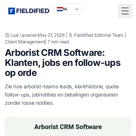
NL
Togg
May 27, 2026
|
Fieldified Editorial Team
|
Last Updated:
Client Management
|
7
min read
Arborist CRM Software:
Klanten, jobs en follow-ups
op orde
Zie hoe arborist-teams leads, klanthistorie, quote
follow-ups, jobnotities en betalingen organiseren
zonder losse notities.