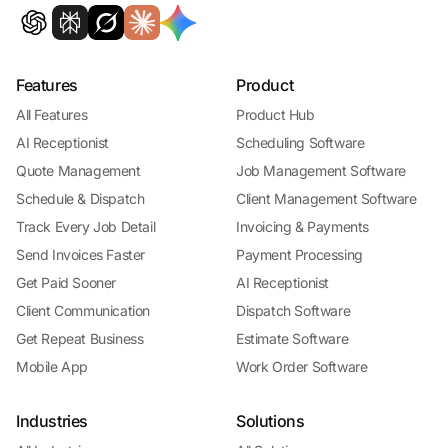
Features
Product
All Features
Product Hub
AI Receptionist
Scheduling Software
Quote Management
Job Management Software
Schedule & Dispatch
Client Management Software
Track Every Job Detail
Invoicing & Payments
Send Invoices Faster
Payment Processing
Get Paid Sooner
AI Receptionist
Client Communication
Dispatch Software
Get Repeat Business
Estimate Software
Mobile App
Work Order Software
Industries
Solutions