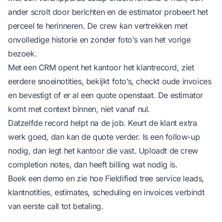
ander scrolt door berichten en de estimator probeert het
perceel te herinneren. De crew kan vertrekken met
onvolledige historie en zonder foto’s van het vorige
bezoek.
Met een CRM opent het kantoor het klantrecord, ziet
eerdere snoeinotities, bekijkt foto’s, checkt oude invoices
en bevestigt of er al een quote openstaat. De estimator
komt met context binnen, niet vanaf nul.
Datzelfde record helpt na de job. Keurt de klant extra
werk goed, dan kan de quote verder. Is een follow-up
nodig, dan legt het kantoor die vast. Uploadt de crew
completion notes, dan heeft billing wat nodig is.
Boek een demo
en zie hoe Fieldified tree service leads,
klantnotities, estimates, scheduling en invoices verbindt
van eerste call tot betaling.