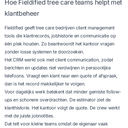
Hoe Fieldified tree care teams helpt met
klantbeheer
Fieldified geeft tree care bedrijven
client management
tools
die klantrecords, jobhistorie en communicatie op
één plek houden. Zo beantwoordt het kantoor vragen
zonder losse systemen te doorzoeken.
Het CRM werkt ook met
client communication
, zodat
berichten en updates niet verdwijnen in persoonlijke
telefoons. Vraagt een klant naar een quote of afspraak,
dan is het record makkelijker te volgen.
Voor dagelijks werk betekent dat minder gemiste follow-
ups en schonere overdrachten. De estimator ziet de
klanthistorie. Het kantoor volgt de quote. De crew werkt
met de juiste jobnotities.
Dat telt voor kleine teams omdat de eigenaar vaak