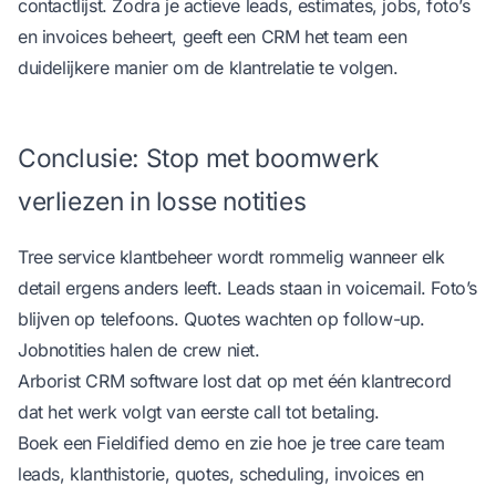
contactlijst. Zodra je actieve leads, estimates, jobs, foto’s
en invoices beheert, geeft een CRM het team een
duidelijkere manier om de klantrelatie te volgen.
Conclusie: Stop met boomwerk
verliezen in losse notities
Tree service klantbeheer wordt rommelig wanneer elk
detail ergens anders leeft. Leads staan in voicemail. Foto’s
blijven op telefoons. Quotes wachten op follow-up.
Jobnotities halen de crew niet.
Arborist CRM software lost dat op met één klantrecord
dat het werk volgt van eerste call tot betaling.
Boek een Fieldified demo
en zie hoe je tree care team
leads, klanthistorie, quotes, scheduling, invoices en