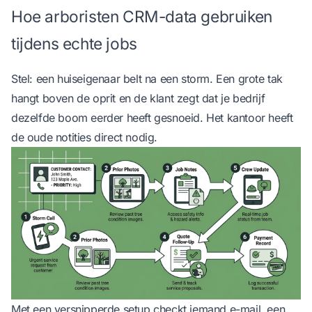
Hoe arboristen CRM-data gebruiken
tijdens echte jobs
Stel: een huiseigenaar belt na een storm. Een grote tak
hangt boven de oprit en de klant zegt dat je bedrijf
dezelfde boom eerder heeft gesnoeid. Het kantoor heeft
de oude notities direct nodig.
Met een versnipperde setup checkt iemand e-mail, een