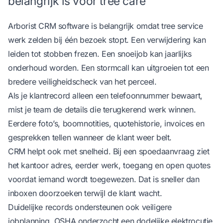
belangrijk is voor tree care
Arborist CRM software is belangrijk omdat tree service
werk zelden bij één bezoek stopt. Een verwijdering kan
leiden tot stobben frezen. Een snoeijob kan jaarlijks
onderhoud worden. Een stormcall kan uitgroeien tot een
bredere veiligheidscheck van het perceel.
Als je klantrecord alleen een telefoonnummer bewaart,
mist je team de details die terugkerend werk winnen.
Eerdere foto’s, boomnotities, quotehistorie, invoices en
gesprekken tellen wanneer de klant weer belt.
CRM helpt ook met snelheid. Bij een spoedaanvraag ziet
het kantoor adres, eerder werk, toegang en open quotes
voordat iemand wordt toegewezen. Dat is sneller dan
inboxen doorzoeken terwijl de klant wacht.
Duidelijke records ondersteunen ook veiligere
jobplanning. OSHA onderzocht een dodelijke elektrocutie