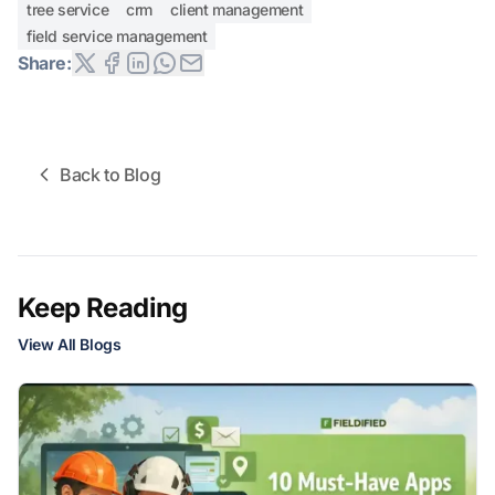
tree service
crm
client management
field service management
Share:
Back to Blog
Keep Reading
View All Blogs