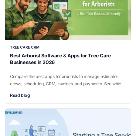
TREE CARE CRM
Best Arborist Software & Apps for Tree Care
Businesses in 2026
Compare the best apps for arborists to manage estimates,
crews, scheduling, CRM, invoices, and payments. See which
tools fit your tree care business.
Read blog