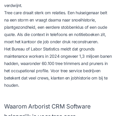
verdwijnt.
Tree care draait sterk om relaties. Een huiseigenaar belt
na een storm en vraagt daarna naar snoeihistorie,
plantgezondheid, een eerdere stobbenklus of een oude
quote. Als die context in telefoons en notitieboeken zit,
moet het kantoor de job onder druk reconstrueren.
Het Bureau of Labor Statistics meldt dat grounds
maintenance workers in 2024 ongeveer 1,3 miljoen banen
hadden, waaronder 60.100 tree trimmers and pruners
in
het occupational profile
. Voor tree service bedrijven
betekent dat veel crews, klanten en jobhistorie om bij te
houden.
Waarom Arborist CRM Software