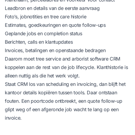
Leadbron en details van de eerste aanvraag
Foto’s, jobnotities en tree care historie
Estimates, goedkeuringen en quote follow-ups
Geplande jobs en completion status
Berichten, calls en klantupdates
Invoices, betalingen en openstaande bedragen
Daarom moet
tree service and arborist software
CRM
koppelen aan de rest van de job lifecycle. Klanthistorie is
alleen nuttig als die het werk volgt.
Staat CRM los van scheduling en invoicing, dan blijft het
kantoor details kopiëren tussen tools. Daar ontstaan
fouten. Een poortcode ontbreekt, een quote follow-up
glipt weg of een afgeronde job wacht te lang op een
invoice.