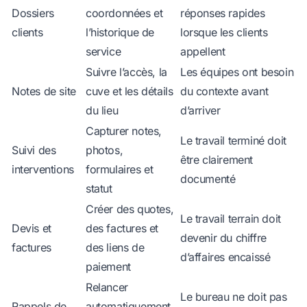
Dossiers
coordonnées et
réponses rapides
clients
l’historique de
lorsque les clients
service
appellent
Suivre l’accès, la
Les équipes ont besoin
Notes de site
cuve et les détails
du contexte avant
du lieu
d’arriver
Capturer notes,
Le travail terminé doit
Suivi des
photos,
être clairement
interventions
formulaires et
documenté
statut
Créer des quotes,
Le travail terrain doit
Devis et
des factures et
devenir du chiffre
factures
des liens de
d’affaires encaissé
paiement
Relancer
Le bureau ne doit pas
Rappels de
automatiquement