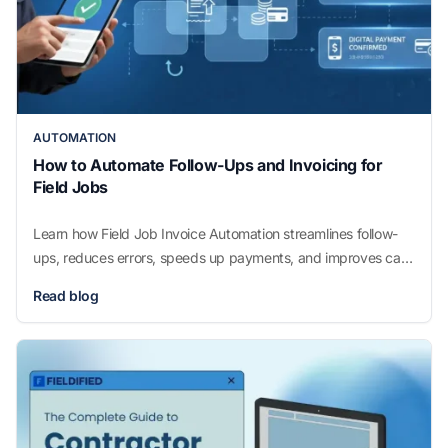
AUTOMATION
How to Automate Follow-Ups and Invoicing for
Field Jobs
Learn how Field Job Invoice Automation streamlines follow-
ups, reduces errors, speeds up payments, and improves cash
flow for growing field service businesses.
Read blog