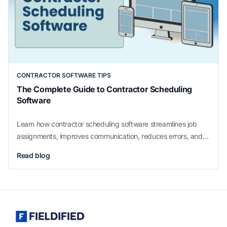
CONTRACTOR SOFTWARE TIPS
The Complete Guide to Contractor Scheduling
Software
Learn how contractor scheduling software streamlines job
assignments, improves communication, reduces errors, and
boosts productivity for service businesses. Discover features,
Read blog
benefits, and tips to choose the best scheduling tool.