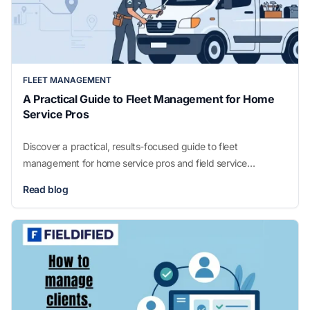
FLEET MANAGEMENT
A Practical Guide to Fleet Management for Home
Service Pros
Discover a practical, results-focused guide to fleet
management for home service pros and field service
businesses looking to boost efficiency and cut costs.
Read blog