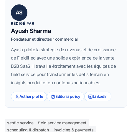
AS
RÉDIGÉ PAR
Ayush Sharma
Fondateur et directeur commercial
Ayush pilote la stratégie de revenus et de croissance
de Fieldified avec une solide expérience de la vente
B2B SaaS. Il travaille étroitement avec les équipes de
field service pour transformer les défis terrain en
insights produit et en contenus actionnables.
Author profile
Editorial policy
LinkedIn
septic service
field service management
scheduling & dispatch
invoicing & payments