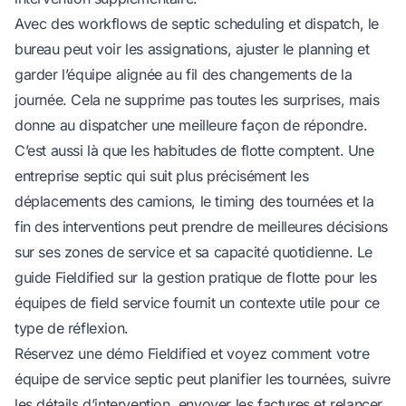
Avec des
workflows de septic scheduling et dispatch
, le
bureau peut voir les assignations, ajuster le planning et
garder l’équipe alignée au fil des changements de la
journée. Cela ne supprime pas toutes les surprises, mais
donne au dispatcher une meilleure façon de répondre.
C’est aussi là que les habitudes de flotte comptent. Une
entreprise septic qui suit plus précisément les
déplacements des camions, le timing des tournées et la
fin des interventions peut prendre de meilleures décisions
sur ses zones de service et sa capacité quotidienne. Le
guide Fieldified sur la
gestion pratique de flotte pour les
équipes de field service
fournit un contexte utile pour ce
type de réflexion.
Réservez une démo Fieldified
et voyez comment votre
équipe de service septic peut planifier les tournées, suivre
les détails d’intervention, envoyer les factures et relancer