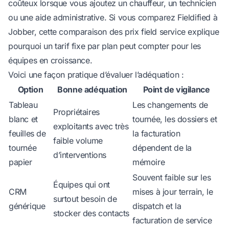
coûteux lorsque vous ajoutez un chauffeur, un technicien
ou une aide administrative. Si vous comparez Fieldified à
Jobber, cette
comparaison des prix field service
explique
pourquoi un tarif fixe par plan peut compter pour les
équipes en croissance.
Voici une façon pratique d’évaluer l’adéquation :
Option
Bonne adéquation
Point de vigilance
Tableau
Les changements de
Propriétaires
blanc et
tournée, les dossiers et
exploitants avec très
feuilles de
la facturation
faible volume
tournée
dépendent de la
d’interventions
papier
mémoire
Souvent faible sur les
Équipes qui ont
CRM
mises à jour terrain, le
surtout besoin de
générique
dispatch et la
stocker des contacts
facturation de service