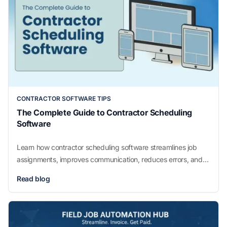
CONTRACTOR SOFTWARE TIPS
The Complete Guide to Contractor Scheduling
Software
Learn how contractor scheduling software streamlines job
assignments, improves communication, reduces errors, and
boosts productivity for service businesses. Discover features,
Read blog
benefits, and tips to choose the best scheduling tool.