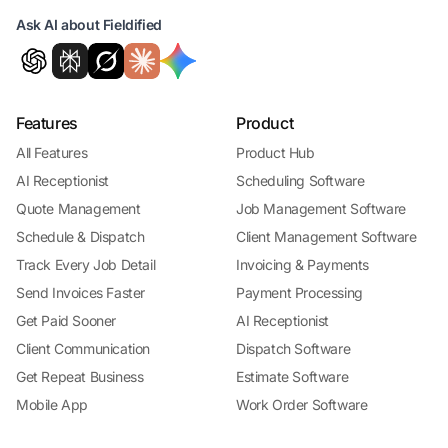
Ask AI about Fieldified
Features
Product
All Features
Product Hub
AI Receptionist
Scheduling Software
Quote Management
Job Management Software
Schedule & Dispatch
Client Management Software
Track Every Job Detail
Invoicing & Payments
Send Invoices Faster
Payment Processing
Get Paid Sooner
AI Receptionist
Client Communication
Dispatch Software
Get Repeat Business
Estimate Software
Mobile App
Work Order Software