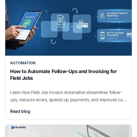
AUTOMATION
How to Automate Follow-Ups and Invoicing for
Field Jobs
Learn how Field Job Invoice Automation streamlines follow-
ups, reduces errors, speeds up payments, and improves cash
flow for growing field service businesses.
Read blog