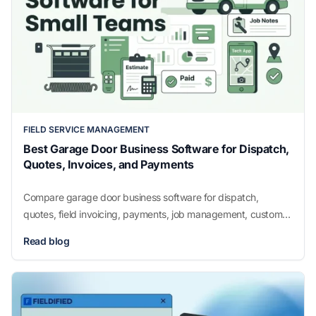
FIELD SERVICE MANAGEMENT
Best Garage Door Business Software for Dispatch,
Quotes, Invoices, and Payments
Compare garage door business software for dispatch,
quotes, field invoicing, payments, job management, customer
history, and technician-friendly mobile workflows.
Read blog