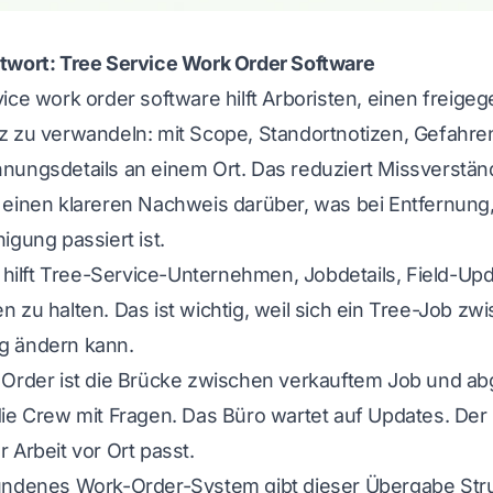
twort: Tree Service Work Order Software
ice work order software hilft Arboristen, einen freige
z zu verwandeln: mit Scope, Standortnotizen, Gefahr
nungsdetails an einem Ort. Das reduziert Missverstä
 einen klareren Nachweis darüber, was bei Entfernung
igung passiert ist.
hilft Tree-Service-Unternehmen, Jobdetails, Field-U
 zu halten. Das ist wichtig, weil sich ein Tree-Job zw
 ändern kann.
 Order ist die Brücke zwischen verkauftem Job und a
ie Crew mit Fragen. Das Büro wartet auf Updates. Der 
 Arbeit vor Ort passt.
undenes Work-Order-System gibt dieser Übergabe Stru