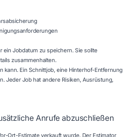
ehrsabsicherung
inigungsanforderungen
r ein Jobdatum zu speichern. Sie sollte
etails zusammenhalten.
 kann. Ein Schnittjob, eine Hinterhof-Entfernung
. Jeder Job hat andere Risiken, Ausrüstung,
sätzliche Anrufe abzuschließen
Vor-Ort-Estimate verkauft wurde. Der Estimator