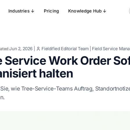
Industries ↓
Pricing
Knowledge Hub ↓
Jun 2, 2026
|
Fieldified Editorial Team
|
Field Service Man
ated:
e Service Work Order So
nisiert halten
 Sie, wie Tree-Service-Teams Auftrag, Standortnot
n.