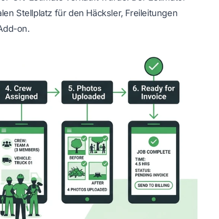
n Stellplatz für den Häcksler, Freileitungen
Add-on.