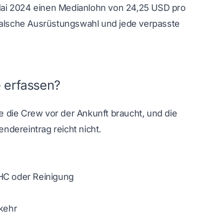
Mai 2024 einen Medianlohn von 24,25 USD pro
 falsche Ausrüstungswahl und jede verpasste
 erfassen?
ie die Crew vor der Ankunft braucht, und die
endereintrag reicht nicht.
PHC oder Reinigung
kehr