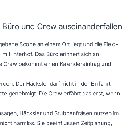
Büro und Crew auseinanderfallen
ebene Scope an einem Ort liegt und die Field-
m Hinterhof. Das Büro erinnert sich an
ie Crew bekommt einen Kalendereintrag und
en. Der Häcksler darf nicht in der Einfahrt
te genehmigt. Die Crew erfährt das erst, wenn
tensägen, Häcksler und Stubbenfräsen nutzen
im
nicht harmlos. Sie beeinflussen Zeitplanung,