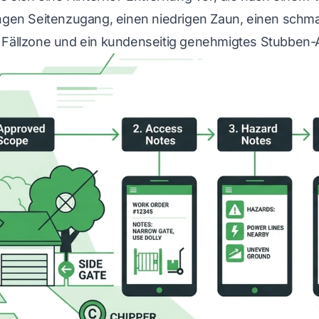
ngen Seitenzugang, einen niedrigen Zaun, einen schmale
 Fällzone und ein kundenseitig genehmigtes Stubben-