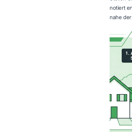
notiert e
nahe der