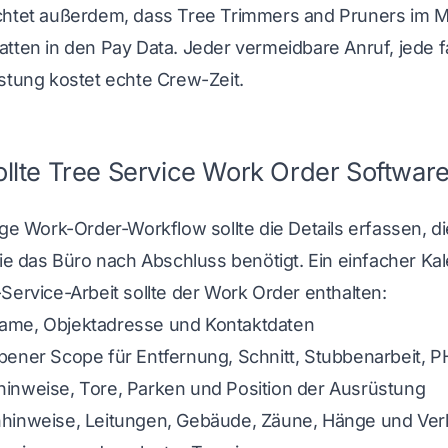
chtet außerdem, dass Tree Trimmers and Pruners im 
atten
in den Pay Data
. Jeder vermeidbare Anruf, jede
stung kostet echte Crew-Zeit.
llte Tree Service Work Order Software
ige Work-Order-Workflow sollte die Details erfassen, d
die das Büro nach Abschluss benötigt. Ein einfacher Kal
Service-Arbeit sollte der Work Order enthalten:
me, Objektadresse und Kontaktdaten
bener Scope für Entfernung, Schnitt, Stubbenarbeit, 
inweise, Tore, Parken und Position der Ausrüstung
hinweise, Leitungen, Gebäude, Zäune, Hänge und Ver