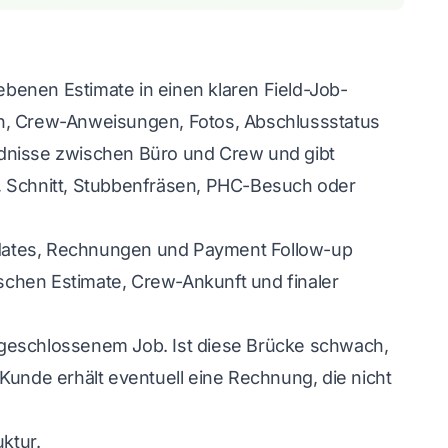
gebenen Estimate in einen klaren Field-Job-
en, Crew-Anweisungen, Fotos, Abschlussstatus
ndnisse zwischen Büro und Crew und gibt
, Schnitt, Stubbenfräsen, PHC-Besuch oder
pdates, Rechnungen und Payment Follow-up
ischen Estimate, Crew-Ankunft und finaler
bgeschlossenem Job. Ist diese Brücke schwach,
Kunde erhält eventuell eine Rechnung, die nicht
ktur.