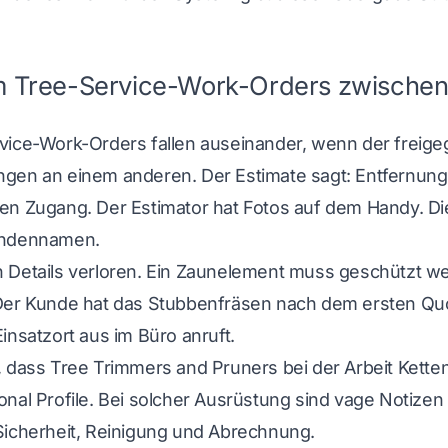
 Tree-Service-Work-Orders zwischen 
vice-Work-Orders fallen auseinander, wenn der freigeg
gen an einem anderen. Der Estimate sagt: Entfernung i
en Zugang. Der Estimator hat Fotos auf dem Handy. D
undennamen.
Details verloren. Ein Zaunelement muss geschützt werd
Der Kunde hat das Stubbenfräsen nach dem ersten Quo
insatzort aus im Büro anruft.
, dass Tree Trimmers and Pruners bei der Arbeit Ket
nal Profile
. Bei solcher Ausrüstung sind vage Notizen 
Sicherheit, Reinigung und Abrechnung.