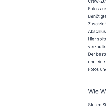
Crew-Zuw
Fotos aus
Benötigt
Zusatzle
Abschlus
Hier soll
verkauft
Der beste
und eine
Fotos un
Wie Wo
Stellen S