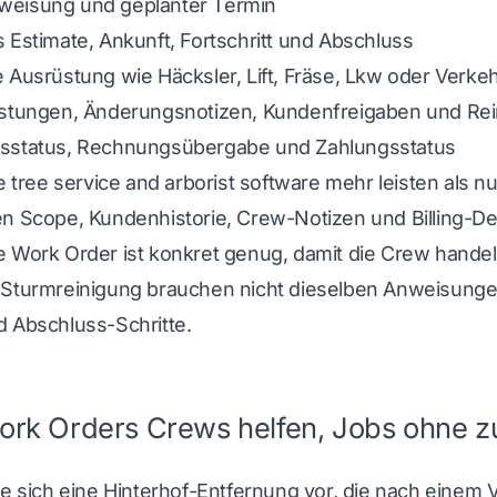
eisung und geplanter Termin
 Estimate, Ankunft, Fortschritt und Abschluss
e Ausrüstung wie Häcksler, Lift, Fräse, Lkw oder Verk
istungen, Änderungsnotizen, Kundenfreigaben und Re
sstatus, Rechnungsübergabe und Zahlungsstatus
te
tree service and arborist software
mehr leisten als nu
en Scope, Kundenhistorie, Crew-Notizen und Billing-D
 Work Order ist konkret genug, damit die Crew handeln
 Sturmreinigung brauchen nicht dieselben Anweisungen
d Abschluss-Schritte.
rk Orders Crews helfen, Jobs ohne zu
ie sich eine Hinterhof-Entfernung vor, die nach einem 