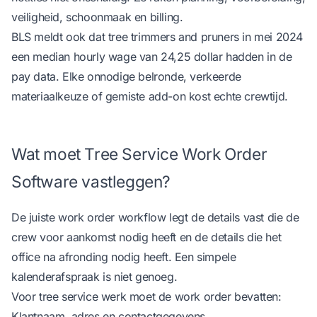
veiligheid, schoonmaak en billing.
BLS meldt ook dat tree trimmers and pruners in mei 2024
een median hourly wage van 24,25 dollar hadden
in de
pay data
. Elke onnodige belronde, verkeerde
materiaalkeuze of gemiste add-on kost echte crewtijd.
Wat moet Tree Service Work Order
Software vastleggen?
De juiste work order workflow legt de details vast die de
crew voor aankomst nodig heeft en de details die het
office na afronding nodig heeft. Een simpele
kalenderafspraak is niet genoeg.
Voor tree service werk moet de work order bevatten:
Klantnaam, adres en contactgegevens