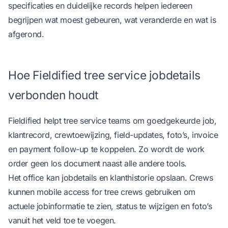
specificaties en duidelijke records helpen iedereen
begrijpen wat moest gebeuren, wat veranderde en wat is
afgerond.
Hoe Fieldified tree service jobdetails
verbonden houdt
Fieldified helpt tree service teams om goedgekeurde job,
klantrecord, crewtoewijzing, field-updates, foto’s, invoice
en payment follow-up te koppelen. Zo wordt de work
order geen los document naast alle andere tools.
Het office kan jobdetails en klanthistorie opslaan. Crews
kunnen
mobile access for tree crews
gebruiken om
actuele jobinformatie te zien, status te wijzigen en foto’s
vanuit het veld toe te voegen.