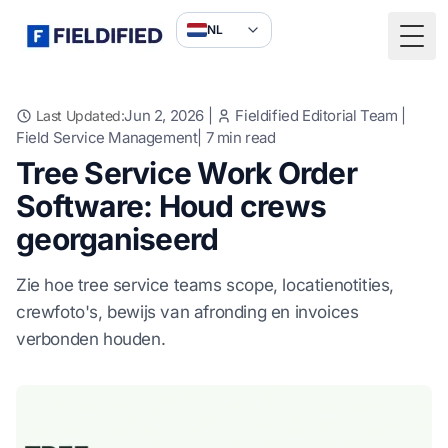
NL
Togg
Jun 2, 2026
|
Fieldified Editorial Team
|
Last Updated:
Field Service Management
|
7
min read
Tree Service Work Order
Software: Houd crews
georganiseerd
Zie hoe tree service teams scope, locatienotities,
crewfoto's, bewijs van afronding en invoices
verbonden houden.