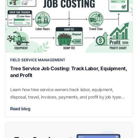
FIELD SERVICE MANAGEMENT
Tree Service Job Costing: Track Labor, Equipment,
and Profit
Learn how tree service owners track labor, equipment,
disposal, travel, invoices, payments, and profit by job type
without guessing.
Read blog