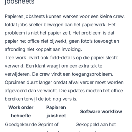
jobsheets
Papieren jobsheets kunnen werken voor een kleine crew,
totdat jobs sneller bewegen dan het papierwerk. Het
probleem is niet het papier zelf. Het probleem is dat
papier het office niet bijwerkt, geen foto’s toevoegt en
afronding niet koppelt aan invoicing.
Tree work levert ook field-details op die papier slecht
verwerkt. Een klant vraagt om een extra tak te
verwijderen. De crew vindt een toegangsprobleem.
Opruimen duurt langer omdat afval verder moet worden
afgevoerd dan verwacht. Die updates moeten het office
bereiken terwijl de job nog vers is.
Work order
Papieren
Software workflow
behoefte
jobsheet
Goedgekeurde
Geprint of
Gekoppeld aan het