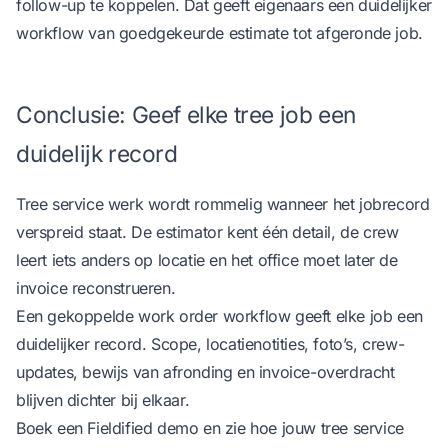
follow-up te koppelen. Dat geeft eigenaars een duidelijker
workflow van goedgekeurde estimate tot afgeronde job.
Conclusie: Geef elke tree job een
duidelijk record
Tree service werk wordt rommelig wanneer het jobrecord
verspreid staat. De estimator kent één detail, de crew
leert iets anders op locatie en het office moet later de
invoice reconstrueren.
Een gekoppelde work order workflow geeft elke job een
duidelijker record. Scope, locatienotities, foto’s, crew-
updates, bewijs van afronding en invoice-overdracht
blijven dichter bij elkaar.
Boek een Fieldified demo
en zie hoe jouw tree service