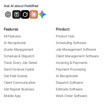
Ask AI about Fieldified
Features
Product
All Features
Product Hub
AI Receptionist
Scheduling Software
Quote Management
Job Management Software
Schedule & Dispatch
Client Management Software
Track Every Job Detail
Invoicing & Payments
Send Invoices Faster
Payment Processing
Get Paid Sooner
AI Receptionist
Client Communication
Dispatch Software
Get Repeat Business
Estimate Software
Mobile App
Work Order Software