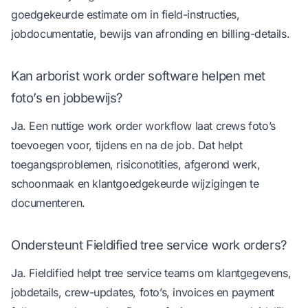
goedgekeurde estimate om in field-instructies,
jobdocumentatie, bewijs van afronding en billing-details.
Kan arborist work order software helpen met
foto’s en jobbewijs?
Ja. Een nuttige work order workflow laat crews foto’s
toevoegen voor, tijdens en na de job. Dat helpt
toegangsproblemen, risiconotities, afgerond werk,
schoonmaak en klantgoedgekeurde wijzigingen te
documenteren.
Ondersteunt Fieldified tree service work orders?
Ja. Fieldified helpt tree service teams om klantgegevens,
jobdetails, crew-updates, foto’s, invoices en payment