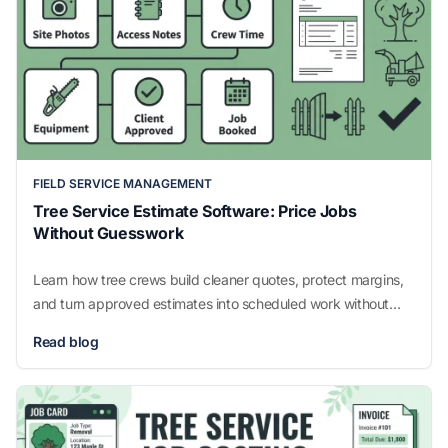
FIELD SERVICE MANAGEMENT
Tree Service Estimate Software: Price Jobs
Without Guesswork
Learn how tree crews build cleaner quotes, protect margins,
and turn approved estimates into scheduled work without
missed details.
Read blog