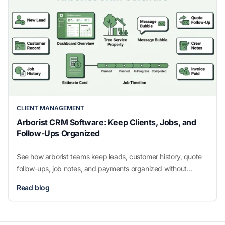
CLIENT MANAGEMENT
Arborist CRM Software: Keep Clients, Jobs, and
Follow-Ups Organized
See how arborist teams keep leads, customer history, quote
follow-ups, job notes, and payments organized without
scattered office notes.
Read blog