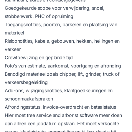
Goedgekeurde scope voor verwijdering, snoei,
stobbenwerk, PHC of opruiming
Toegangsnotities, poorten, parkeren en plaatsing van
materieel
Risiconotities, kabels, gebouwen, hekken, hellingen en
verkeer
Crewtoewijzing en geplande tijd
Foto’s van estimate, aankomst, voortgang en afronding
Benodigd materieel zoals chipper, lift, grinder, truck of
verkeersbegeleiding
Add-ons, wijzigingsnotities, klantgoedkeuringen en
schoonmaakafspraken
Afrondingsstatus, invoice-overdracht en betaalstatus
Hier moet
tree service and arborist software
meer doen
dan alleen een jobdatum opslaan. Het moet verkochte
scope, klanthistorie, crewnotities en billing-details bij