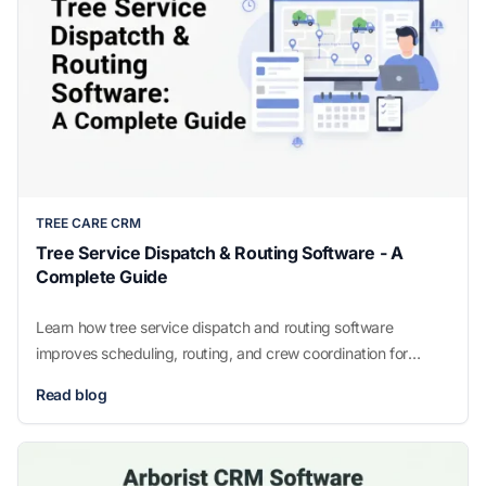
TREE CARE CRM
Tree Service Dispatch & Routing Software - A
Complete Guide
Learn how tree service dispatch and routing software
improves scheduling, routing, and crew coordination for
growing tree care businesses managing multiple crews and
Read blog
complex operations.