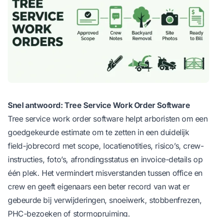
Snel antwoord: Tree Service Work Order Software
Tree service work order software helpt arboristen om een
goedgekeurde estimate om te zetten in een duidelijk
field-jobrecord met scope, locatienotities, risico’s, crew-
instructies, foto’s, afrondingsstatus en invoice-details op
één plek. Het vermindert misverstanden tussen office en
crew en geeft eigenaars een beter record van wat er
gebeurde bij verwijderingen, snoeiwerk, stobbenfrezen,
PHC-bezoeken of stormopruiming.