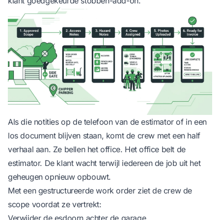
klant goedgekeurde stobben-add-on.
Als die notities op de telefoon van de estimator of in een
los document blijven staan, komt de crew met een half
verhaal aan. Ze bellen het office. Het office belt de
estimator. De klant wacht terwijl iedereen de job uit het
geheugen opnieuw opbouwt.
Met een gestructureerde work order ziet de crew de
scope voordat ze vertrekt:
Verwijder de esdoorn achter de garage.