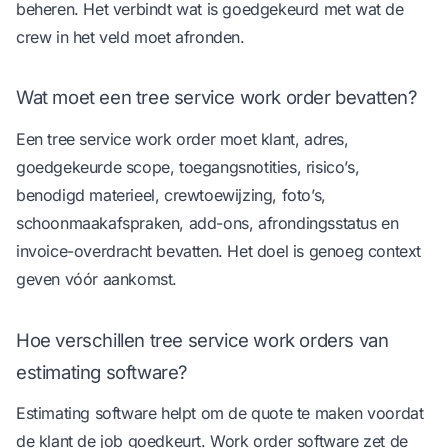
beheren. Het verbindt wat is goedgekeurd met wat de
crew in het veld moet afronden.
Wat moet een tree service work order bevatten?
Een tree service work order moet klant, adres,
goedgekeurde scope, toegangsnotities, risico’s,
benodigd materieel, crewtoewijzing, foto’s,
schoonmaakafspraken, add-ons, afrondingsstatus en
invoice-overdracht bevatten. Het doel is genoeg context
geven vóór aankomst.
Hoe verschillen tree service work orders van
estimating software?
Estimating software helpt om de quote te maken voordat
de klant de job goedkeurt. Work order software zet de