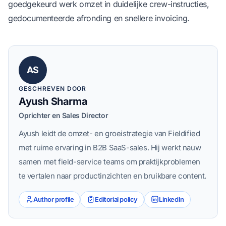
goedgekeurd werk omzet in duidelijke crew-instructies,
gedocumenteerde afronding en snellere invoicing.
AS
GESCHREVEN DOOR
Ayush Sharma
Oprichter en Sales Director
Ayush leidt de omzet- en groeistrategie van Fieldified
met ruime ervaring in B2B SaaS-sales. Hij werkt nauw
samen met field-service teams om praktijkproblemen
te vertalen naar productinzichten en bruikbare content.
Author profile
Editorial policy
LinkedIn