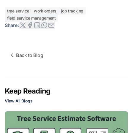
tree service
work orders
job tracking
field service management
Share:
Back to Blog
Keep Reading
View All Blogs